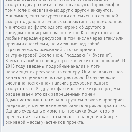
аккаунта для развития другого аккаунта (прокачка), в
том числе с несвязанных друг с другом аккаунтов.
Например, своз ресурсов или обломков на основной
аккаунт с дополнительных малоактивных; намеренное
уничтожение флота одного игрока об другого в
заведомо-проигрышном бою и т.п. К этому относятся
любые передачи ресурсов, в том числе через атаку или
прочими способами, не имеющие под собой
стратегических оснований с точки зрения
внутриигровой Вселенной, "поддавки"/"бустинг".
Комментарий по поводу стратегических обоснований. В
2013 году введены подробные анализ и логи
перемещения ресурсов по серверу. Они позволяют нам
видеть и оценивать потоки ресурсов. В случае если
очевидна постоянная накачка ресурсами одного
аккаунта за счёт других фактически не играющих, мы
расцениваем это как запрещённый приём.
Администрация тщательно в ручном режиме проверяет
операции, и мы не намерены банить игроков просто так.
Однако очевидные моменты прокачки будут строго
пресекаться, так как это мешает справедливой игре
основной массы участников проекта.