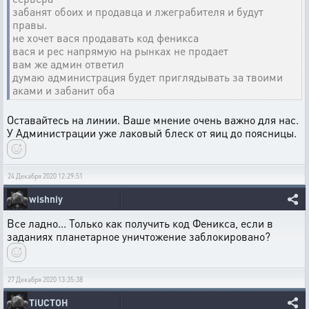
забанят обоих и продавца и лжеграбителя и будут
правы.
не хочет вася продавать код феникса
вася и рес напрямую на рынках не продает
вам же админ ответил
думаю администрация будет приглядывать за твоими
аками и забанит оба
Оставайтесь на линии. Ваше мнение очень важно для нас.
У Администрации уже лаковый блеск от яиц до поясницы.
24 Декабря 2020 12:29:51
wishniy
Все ладно... Только как получить код Феникса, если в
заданиях планетарное уничтожение заблокировано?
27 Декабря 2020 13:35:38
TiUCTOH