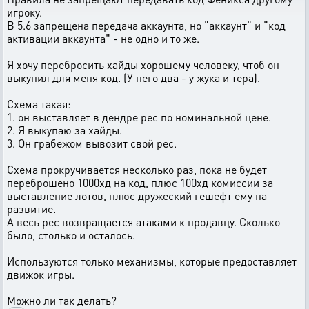
игроку.
В 5.6 запрещена передача аккаунта, но "аккаунт" и "код
активации аккаунта" - не одно и то же.
Я хочу перебросить хайды хорошему человеку, чтоб он
выкупил для меня код. (У него два - у жука и тера).
Схема такая:
1. он выставляет в дендре рес по номинальной цене.
2. Я выкупаю за хайды.
3. Он грабежом вывозит свой рес.
Схема прокручивается несколько раз, пока не будет
переброшено 1000хд на код, плюс 100хд комиссии за
выставление лотов, плюс дружеский гешефт ему на
развитие.
А весь рес возвращается атаками к продавцу. Сколько
было, столько и осталось.
Используются только механизмы, которые предоставляет
движок игры.
Можно ли так делать?