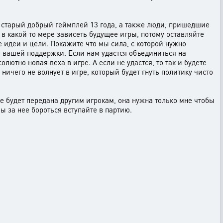
е старый добрый геймплей 13 года, а также люди, пришедшие
 в какой то мере зависеть будущее игры, потому оставляйте
 идеи и цели. Покажите что мы сила, с которой нужно
от вашей поддержки. Если нам удастся объединиться на
ютно новая веха в игре. А если не удастся, то так и будете
ничего не волнует в игре, который будет гнуть политику чисто
не будет передана другим игрокам, она нужна только мне чтобы
вы за нее бороться вступайте в партию.