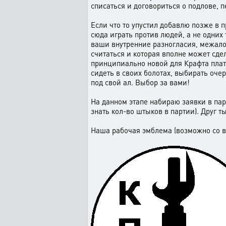
списаться и договориться о подлове, 
Если что то упустил добавлю позже в 
сюда играть против людей, а не одних
ваши внутренние разногласия, межало
считаться и которая вполне может сде
принципиально новой для Крафта платфо
сидеть в своих болотах, выбирать очер
под свой ал. Выбор за вами!
На данном этапе набираю заявки в пар
знать кол-во штыков в партии). Друг т
Наша рабочая эмблема (возможно со в