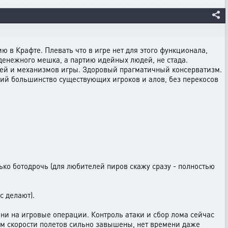
 в Крафте. Плевать что в игре нет для этого функционала,
денежного мешка, а партию идейных людей, не стада.
тей и механизмов игры. Здоровый прагматичный консерватизм.
ющий большинство существующих игроков и алов, без перекосов
ько ботодрочь (для любителей пиров скажу сразу - полностью
с делают).
и на игровые операции. Контроль атаки и сбор лома сейчас
ом скорости полетов сильно завышены, нет времени даже