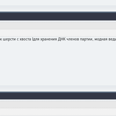
ок шерсти с хвоста (для хранения ДНК членов партии, модная вед