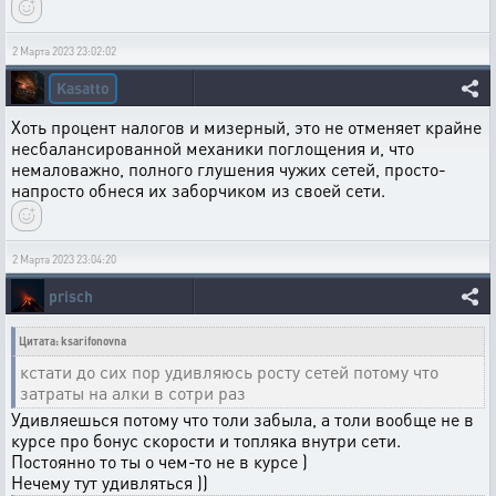
2 Марта 2023 23:02:02
Kasatto
Хоть процент налогов и мизерный, это не отменяет крайне
несбалансированной механики поглощения и, что
немаловажно, полного глушения чужих сетей, просто-
напросто обнеся их заборчиком из своей сети.
2 Марта 2023 23:04:20
prisch
Цитата: ksarifonovna
кстати до сих пор удивляюсь росту сетей потому что
затраты на алки в сотри раз
Удивляешься потому что толи забыла, а толи вообще не в
курсе про бонус скорости и топляка внутри сети.
Постоянно то ты о чем-то не в курсе )
Нечему тут удивляться ))