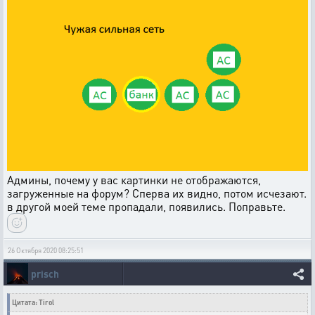
Админы, почему у вас картинки не отображаются,
загруженные на форум? Сперва их видно, потом исчезают.
в другой моей теме пропадали, появились. Поправьте.
26 Октября 2020 08:25:51
prisch
Цитата: Tirol