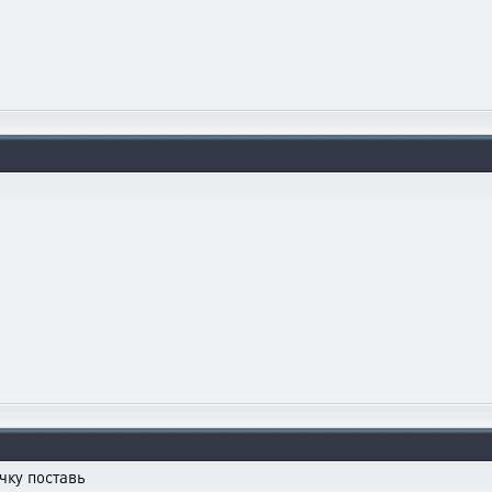
чку поставь