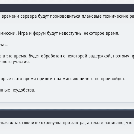
 по времени сервера будут производиться плановые технические
 миссии. Игра и форум будут недоступны некоторое время.
час.
 в это время, будет обработан с некоторой задержкой, поэтому п
чного участия.
оторые в это время прилетят на миссию ничего не произойдёт.
нные неудобства.
зя ж так глючить: охренучка про завтра, а тексте написано, что