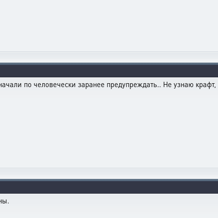
ет начали по человечески заранее предупреждать.. Не узнаю крафт
ны.