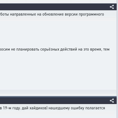
 работы направленные на обновление версии программного
росим не планировать серьёзных действий на это время, тем
 в 19-м году. дай хайдиков) нашедшему ошибку полагается