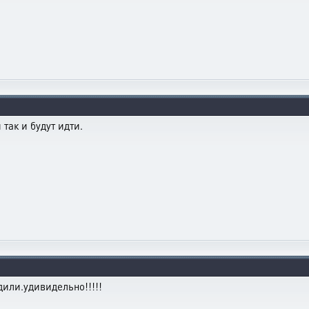
 так и будут идти.
дили.удивидельно!!!!!