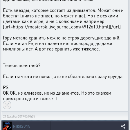
Есть звёзды, которые состоят из диамантов. Может они и
блестят (никто не знает, но может и да). Но не всякими
цветами как в игре, и не с колючками например.
[url=https://masterok.livejournal.com/4912610.html][/url]
Гору метала хранить можно не строя дорогущих зданий.
Если метал Fe, и на планете нет кислорода, до даже
миллионы лет. А вот газ хранить уже тяжелее.
Теперь понятней?
Если ты чтото не понял, это не обязательно сразу ерунда.
PS
ОК ОК, из алмазов, не из диамантов. Но это скажем
примерно одно и тоже. :-)
21 Декабря 2019 00:04:25
Nika2015