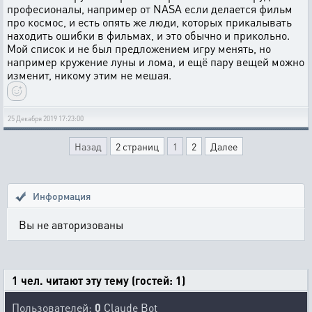
професионалы, например от NASA если делается фильм
про космос, и есть опять же люди, которых прикалывать
находить ошибки в фильмах, и это обычно и прикольно.
Мой список и не был предложением игру менять, но
например кружение луны и лома, и ещё пару вещей можно
изменит, никому этим не мешая.
25 Декабря 2019 17:23:00
Назад
2 страниц
1
2
Далее
Информация
Вы не авторизованы
1 чел. читают эту тему (гостей: 1)
Пользователей:
0
Claude Bot