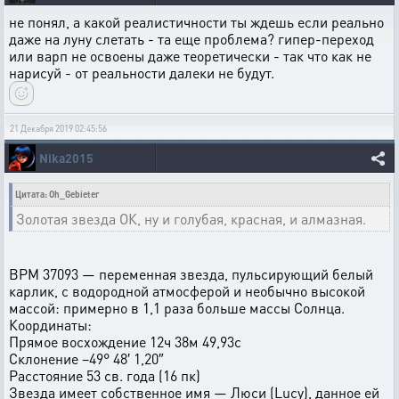
не понял, а какой реалистичности ты ждешь если реально
даже на луну слетать - та еще проблема? гипер-переход
или варп не освоены даже теоретически - так что как не
нарисуй - от реальности далеки не будут.
21 Декабря 2019 02:45:56
Nika2015
Цитата: Oh_Gebieter
Золотая звезда ОК, ну и голубая, красная, и алмазная.
BPM 37093 — переменная звезда, пульсирующий белый
карлик, с водородной атмосферой и необычно высокой
массой: примерно в 1,1 раза больше массы Солнца.
Координаты:
Прямое восхождение 12ч 38м 49,93с
Склонение −49° 48′ 1,20″
Расстояние 53 св. года (16 пк)
Звезда имеет собственное имя — Люси (Lucy), данное ей