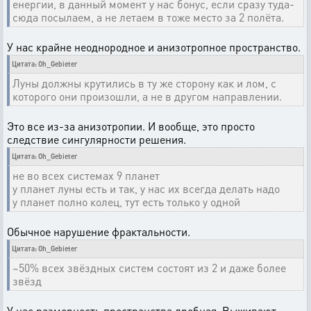
енергии, в данный момент у нас бонус, если сразу туда-
сюда посылаем, а не летаем в тоже место за 2 полёта.
У нас крайне неоднородное и анизотропное пространство.
Цитата: Oh_Gebieter
Луны должны крутились в ту же сторону как и лом, с
которого они произошли, а не в другом направлении.
Это все из-за анизотропии. И вообще, это просто
следствие сингулярности решения.
Цитата: Oh_Gebieter
не во всех системах 9 планет
у планет луны есть и так, у нас их всегда делать надо
у планет полно колец, тут есть только у одной
Обычное нарушение фрактальности.
Цитата: Oh_Gebieter
~50% всех звёздных систем состоят из 2 и даже более
звёзд
У нас размерность пространства дробная. Выживают