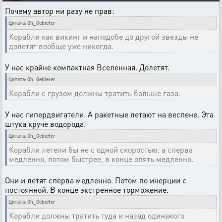
Почему автор ни разу не прав:
Цитата: Oh_Gebieter
Корабли как викинг и наподобе до другой звезды не
долетят вообще уже никогда.
У нас крайне компактная Вселенная. Долетят.
Цитата: Oh_Gebieter
Корабли с грузом должны тратить больше газа.
У нас гипердвигатели. А ракетные летают на веспене. Эта
штука круче водорода.
Цитата: Oh_Gebieter
Корабли летели бы не с одной скоростью, а сперва
медленно, потом быстрее, в конце опять медленно.
Они и летят сперва медленно. Потом по инерции с
постоянной. В конце экстренное торможение.
Цитата: Oh_Gebieter
Корабли должны тратить туда и назад одинакого