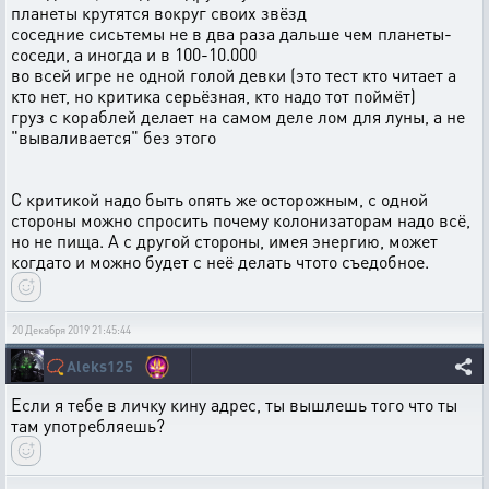
планеты крутятся вокруг своих звёзд
соседние сисьтемы не в два раза дальше чем планеты-
соседи, а иногда и в 100-10.000
во всей игре не одной голой девки (это тест кто читает а
кто нет, но критика серьёзная, кто надо тот поймёт)
груз с кораблей делает на самом деле лом для луны, а не
"вываливается" без этого
С критикой надо быть опять же осторожным, с одной
стороны можно спросить почему колонизаторам надо всё,
но не пища. А с другой стороны, имея энергию, может
когдато и можно будет с неё делать чтото съедобное.
20 Декабря 2019 21:45:44
📿
Aleks125
Если я тебе в личку кину адрес, ты вышлешь того что ты
там употребляешь?