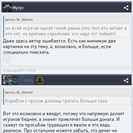
Myxyc
Цитата: Oh_Gebieter
во всей игре не одной голой девки (это тест кто читает а
кто нет, но критика серьёзная, кто надо тот поймёт)
Даже здесь автор ошибается. Есть как минимум две
картинки на эту тему, а, возможно, и больше, если
специально поискать.
21 Декабря 2019 11:12:43
T-800
⚖️
Цитата: Oh_Gebieter
Корабли с грузом должны тратить больше газа.
Вот это возможно и введут, потому что напрямую делает
игроков беднее, а значит привлечет больше доната. И
скажут по просьбам трудящихся ввели и это ведь
реализм. Про остальное можете забыть, это денег не