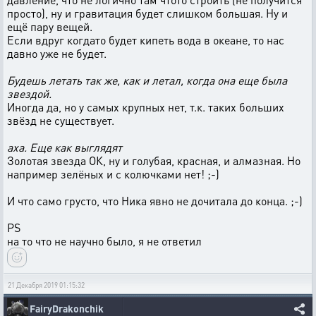
просто), ну и гравитация будет слишком большая. Ну и
ещё пару вещей.
Если вдруг когдато будет кипеть вода в океане, то нас
давно уже не будет.
Будешь летать так же, как и летал, когда она еще была
звездой.
Иногда да, но у самых крупных нет, т.к. таких больших
звёзд не существует.
аха. Еще как выглядят
Золотая звезда ОК, ну и голубая, красная, и алмазная. Но
например зелёных и с колючками нет! ;-)
И что само грусто, что Ника явно не дочитала до конца. ;-)
PS
на то что не научно было, я не ответил
21 Декабря 2019 01:15:32
FairyDrakonchik