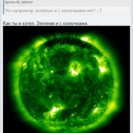
Цитата: Oh_Gebieter
Но например зелёных и с колючками нет! ;-)
Как ты и хотел. Зеленая и с колючками.