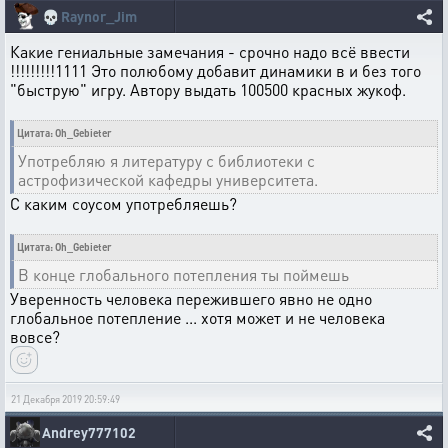
💀
Raynor_Jim
Какие гениальные замечания - срочно надо всё ввести
!!!!!!!!!1111 Это полюбому добавит динамики в и без того
"быструю" игру. Автору выдать 100500 красных жукоф.
Цитата: Oh_Gebieter
Употребляю я литературу с библиотеки с
астрофизической кафедры университета.
С каким соусом употребляешь?
Цитата: Oh_Gebieter
В конце глобального потепления ты поймешь
Уверенность человека пережившего явно не одно
глобальное потепление ... хотя может и не человека
вовсе?
21 Декабря 2019 20:59:49
Andrey777102