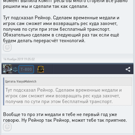
момент выпила КомпТ ресы бы много сгорели всё равно
решили мы и сделали так как сделали.
Тут подсказал Рейнор. Сделаем временные медали и
игрок сам сможет ими возвращать рес куда захочет,
получив по сути при этом бесплатный транспорт.
Обязательно сделаем в следующий раз так если ещё
будем делать перерасчёт технологий.
14 Ноября 2019 19:05:02
T-800
⚖️
Цитата: VasyaMalevich
Тут подсказал Рейнор. Сделаем временные медали и
игрок сам сможет ими возвращать рес куда захочет,
получив по сути при этом бесплатный транспорт.
Вообще то про эти медали я тебе не первый год уже
говорю. Ну Рейнор так Рейнор, может тебе так приятнее.