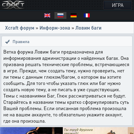
ИГРА
Xcraft форум
»
Информ-зона
»
Ловим баги
Правила
Ветка форума Ловим баги предназначена для
информирования администрации о найденных багах. Она
призвана решать технические проблемы, встречающиеся
в игре. Прежде, чем создать тему, нужно проверить, нет
ли темы с данным глюком/багом, о котором вы хотите
сообщить. Для того чтобы указать глюк или баг нужно
создать новую тему, а не писать в уже существующих.
Темы с названиями Баг, Глюк рассматриваться не будут.
Старайтесь в названии темы кратко сформулировать суть
Вашей проблемы. Если описанная проблема произошла
не на вашем аккаунте, то обязательно укажите аккаунт,
где она произошла.