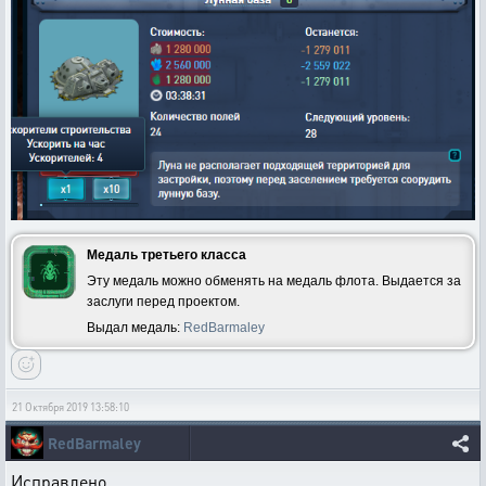
Медаль третьего класса
Эту медаль можно обменять на медаль флота. Выдается за
заслуги перед проектом.
Выдал медаль:
RedBarmaley
21 Октября 2019 13:58:10
RedBarmaley
Исправлено.