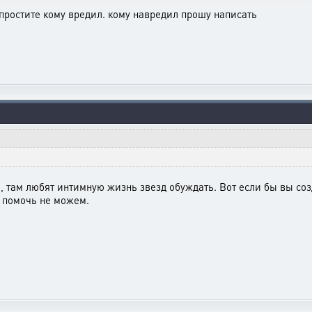
 простите кому вредил. кому навредил прошу написать
 там любят интимную жизнь звезд обуждать. Вот если бы вы созда
м помочь не можем.