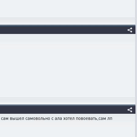
ы сам вышел самовольно с ала хотел повоевать,сам лп