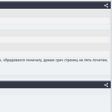
 бы, обрадовался поначалу, думаю срач страниц на пять почитаю,