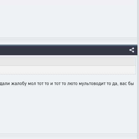
ли жалобу мол тот то и тот то люто мультоводит то да, вас бы