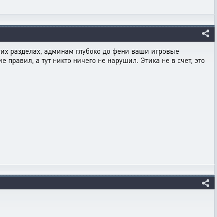
гих разделах, админам глубоко до фени ваши игровые
е правил, а тут никто ничего не нарушил. Этика не в счет, это