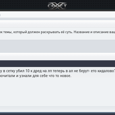
ы
ок темы, который должен раскрывать её суть. Название и описание в
в сетку убил 10 к дред на лп теперь в ал не берут- ето кидалово
рочитали и узнали для себе что то новое.