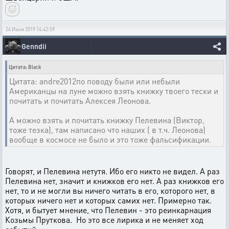
24 Июля 2019 14:42:59
Genndii
Цитата: Black
Цитата: andre2012по поводу были или небыли
Американцы на луне можно взять книжку твоего тески и
почитать и почитать Алексея Леонова.
А можно взять и почитать книжку Пелевина (Виктор,
тоже тезка), там написано что наших ( в т.ч. Леонова)
вообще в космосе не было и это тоже фальсификации.
Говорят, и Пелевина нетутя. Ибо его никто не видел. А раз
Пелевина нет, значит и книжков его нет. А раз книжков его
нет, то и не могли вы ничего читать в его, которого нет, в
которых ничего нет и которых самих нет. Примерно так.
Хотя, и бытует мнение, что Пелевин - это реинкарнация
Козьмы Пруткова. Но это все лирика и не меняет ход