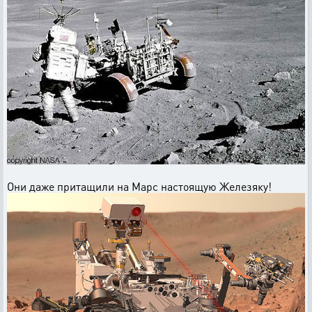
Они даже притащили на Марс настоящую Железяку!