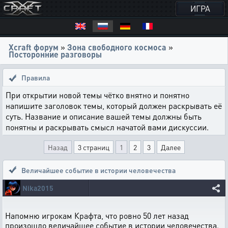
ИГРА
Xcraft форум
»
Зона свободного космоса
»
Посторонние разговоры
Правила
При открытии новой темы чётко внятно и понятно
напишите заголовок темы, который должен раскрывать её
суть. Название и описание вашей темы должны быть
понятны и раскрывать смысл начатой вами дискуссии.
Назад
3 страниц
1
2
3
Далее
Величайшее событие в истории человечества
Nika2015
Напомню игрокам Крафта, что ровно 50 лет назад
произошло величайшее событие в истории человечества.