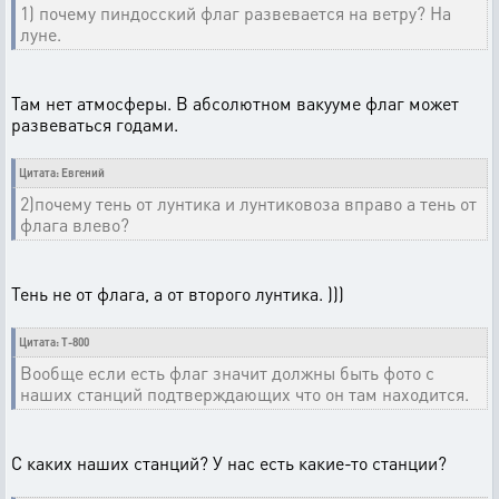
1) почему пиндосский флаг развевается на ветру? На
луне.
Там нет атмосферы. В абсолютном вакууме флаг может
развеваться годами.
Цитата: Евгений
2)почему тень от лунтика и лунтиковоза вправо а тень от
флага влево?
Тень не от флага, а от второго лунтика. )))
Цитата: T-800
Вообще если есть флаг значит должны быть фото с
наших станций подтверждающих что он там находится.
С каких наших станций? У нас есть какие-то станции?