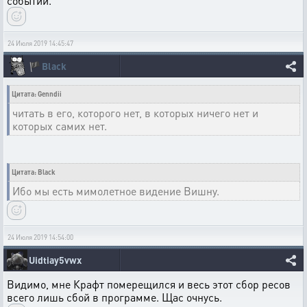
событий.
24 Июля 2019 14:45:47
🏴
Black
Цитата: Genndii
читать в его, которого нет, в которых ничего нет и
которых самих нет.
Цитата: Black
Ибо мы есть мимолетное видение Вишну.
24 Июля 2019 14:54:00
Uidtiay5vwx
Видимо, мне Крафт померещился и весь этот сбор ресов
всего лишь сбой в программе. Щас очнусь.