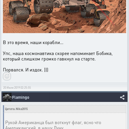
В это время, наши корабли...
Упс, наша космонавтика скорее напоминает Бобика,
который слишком громко гавкнул на старте.
Порвался. И издох. )))
20 Июля 2019 02:25:55
Flamingo
Цитата: Nika2015
Рукой Американца был воткнут флаг, ясно что
Американский, в нашу Луну.