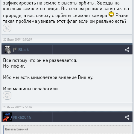
зафиксировать на земле с высоты орбиты. Звезды на
крыльях самолетов видят. Вы сексом решили заняться на
природе, а вас сверху с орбиты снимает камера
Разве
такая проблема увидеть этот флаг если он реально есть?
20 Июля 2019 12:50:07
🏴
Black
Все потому что он не развевается.
Но пофиг.
Ибо мы есть мимолетное видение Вишну.
Или машины поработили.
20 Июля 2019 12:56:04
Nika2015
Цитата: Евгений