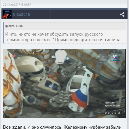
24 Июля 2019 15:01:59
Nika2015
Цитата: T-800
И что, никто не хочет обсудить запуск русского
терминатора в космос? Прямо подозрительная тишина.
Все ждали. И оно случилось. Железному чурбану забыли