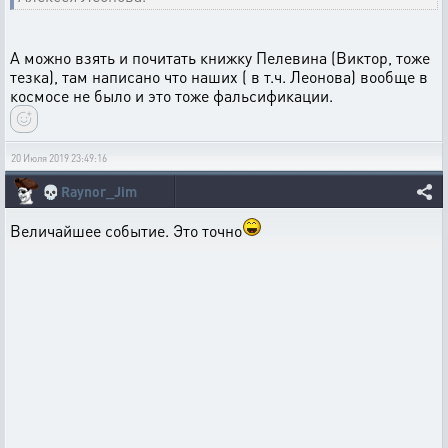
А можно взять и почитать книжку Пелевина (Виктор, тоже
тезка), там написано что наших ( в т.ч. Леонова) вообще в
космосе не было и это тоже фальсификации.
20 Июля 2019 23:49:16
💀
Raynor_Jim
Величайшее событие. Это точно