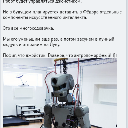
Робот будет управляться джойстиком.
Но в будущем планируется вставить в Фёдора отдельные
компоненты искусственного интеллекта.
Это все многоходовочка.
Мы его уменьшим еще раз, а потом засунем в лунный
модуль и отправим на Луну.
Пофиг, что джойстик. Главное, что антропоморфный! )))