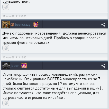
большинством.
11 Июля 2019 19:30:20
🐻
beercrazy
Думаю подобные "нововведения" должны анонсироваться
минимум за несколько дней. Проблема сродни порезке
трюмов флота на объектах
13 Июля 2019 13:15:40
jeser
Стоит упорядочить процесс нововведений, раз уж они
неизбежны. Официально ВСЕГДА анонсировать их за 7
дней, было бы вполне разумно ( 7 потому что как раз
столько считается достаточным для выпадения в ишку ) .
Иначе получается, что хаос создаётся специально, для
согрева части игроков на инсайде .