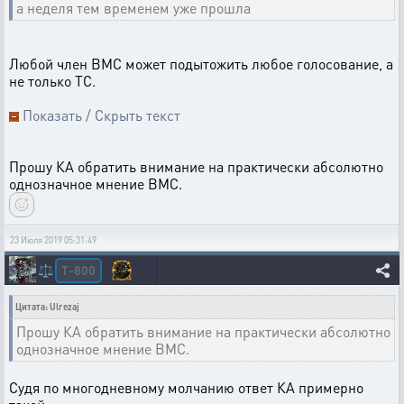
а неделя тем временем уже прошла
Любой член ВМС может подытожить любое голосование, а
не только ТС.
Показать / Скрыть текст
Прошу КА обратить внимание на практически абсолютно
однозначное мнение ВМС.
23 Июля 2019 05:31:49
T-800
⚖️
Цитата: Ulrezaj
Прошу КА обратить внимание на практически абсолютно
однозначное мнение ВМС.
Судя по многодневному молчанию ответ КА примерно