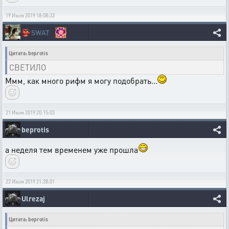
19 Июля 2019 18:08:33
👺
SWAT
Цитата: beprotis
СВЕТИЛО
Ммм, как много рифм я могу подобрать...
21 Июля 2019 20:15:03
beprotis
а неделя тем временем уже прошла
22 Июля 2019 21:28:01
Ulrezaj
Цитата: beprotis