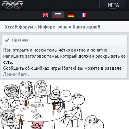
ИГРА
Xcraft форум
»
Информ-зона
»
Книга жалоб
Правила
При открытии новой темы чётко внятно и понятно
напишите заголовок темы, который должен раскрывать её
суть.
Сообщить об ошибках игры (багах) вы можете в разделе
Ловим баги
.