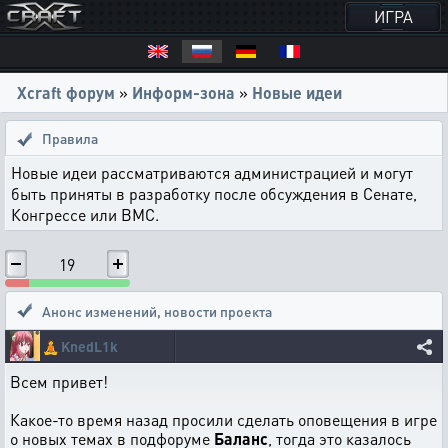
ИГРА
Xcraft форум
»
Информ-зона
»
Новые идеи
Правила
Новые идеи рассматриваются администрацией и могут
быть приняты в разработку после обсуждения в Сенате,
Конгрессе или ВМС.
19
Анонс изменений, новости проекта
🧘
KnedL1k
Всем привет!
Какое-то время назад просили сделать оповещения в игре
о новых темах в подфоруме
Баланс
, тогда это казалось