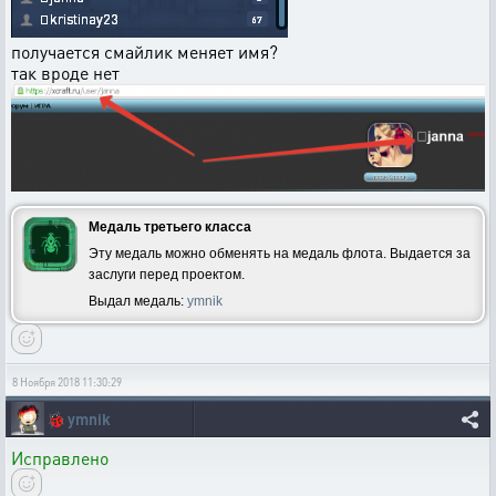
получается смайлик меняет имя?
так вроде нет
Медаль третьего класса
Эту медаль можно обменять на медаль флота. Выдается за
заслуги перед проектом.
Выдал медаль:
ymnik
8 Ноября 2018 11:30:29
🐞
ymnik
Исправлено