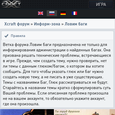
ИГРА
Xcraft форум
»
Информ-зона
»
Ловим баги
Правила
Ветка форума Ловим баги предназначена не только для
информирования администрации о найденных багах. Она
призвана решать технические проблемы, встречающиеся
в игре. Прежде, чем создать тему, нужно проверить, нет
ли темы с данным глюком/багом, о котором вы хотите
сообщить. Для того чтобы указать глюк или баг нужно
создать новую тему, а не писать в уже существующих.
Темы с названиями Баг, Глюк рассматриваться не будут.
Старайтесь в названии темы кратко сформулировать суть
Вашей проблемы. Если описанная проблема произошла
не на вашем аккаунте, то обязательно укажите аккаунт,
где она произошла.