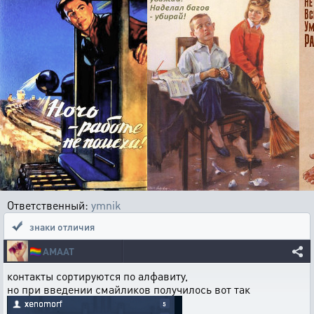
Ответственный:
ymnik
знаки отличия
🏳️‍🌈
AMAAT
контакты сортируются по алфавиту,
но при введении смайликов получилось вот так