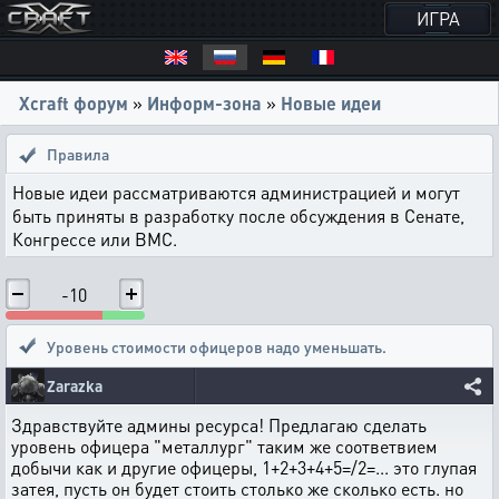
ИГРА
Xcraft форум
»
Информ-зона
»
Новые идеи
Правила
Новые идеи рассматриваются администрацией и могут
быть приняты в разработку после обсуждения в Сенате,
Конгрессе или ВМС.
-10
Уровень стоимости офицеров надо уменьшать.
Zarazka
Здравствуйте админы ресурса! Предлагаю сделать
уровень офицера "металлург" таким же соответвием
добычи как и другие офицеры, 1+2+3+4+5=/2=... это глупая
затея, пусть он будет стоить столько же сколько есть. но