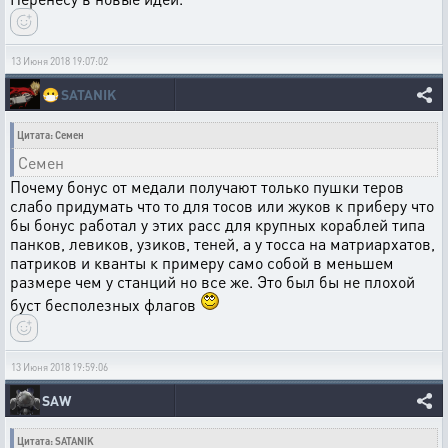
13 Июня 2018 19:07:02
😷
SATANIK
Цитата: Семен
Семен
Почему бонус от медали получают только пушки теров
слабо придумать что то для тосов или жуков к приберу что
бы бонус работал у этих расс для крупных кораблей типа
панков, левиков, узиков, теней, а у тосса на матриархатов,
патриков и кванты к примеру само собой в меньшем
размере чем у станций но все же. Это был бы не плохой
буст бесполезных флагов
13 Июня 2018 19:59:06
SAW
Цитата: SATANIK