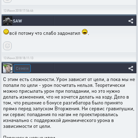
13 Июня 2018 17:56:46
SAW
всё потому что слабо задонатил
.
13 Июня 2018 18:11:13
Семен
С этим есть сложности. Урон зависит от цели, а пока мы не
попали по цели - урон посчитать нельзя. Теоретически
можно присылать урон при попадании, но это нужно
делать изменения, что не хочется делать на ходу. Дело в
том, что решение о бонусе разгибатора было принято
прямо перед запуском Вторжения. Ни сервис гравипушки,
ни сервис попадания по нагам не проектировались
изначально с поддержкой динамического урона в
зависимости от цели.
Перенесу в новые идеи.