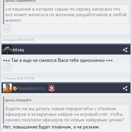
Цитата: VasyaMalevich
соглашения в котором серым по серому написано что
всё может меняться по желанию разработчиков в любой
момент.
21 Апреля 2018 17:59:05
Абзац
+++ Так я еще не смеялся Вася тебе однозначно +++
21 Апреля 2018 17:59:08
🎨
VasyaMalevich
Цитата: Fatboy2014
Будете-ли вы делать новые перерасчёты с отъёмом
офицеров и возвратами хайдов на игровой счёт, чтобы
заново покупали офицеров по новым хайдовым ценам?
Нет, повышение будет плавным, а не резким.