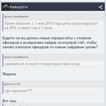
Fatboy2014
Цитата: VasyaMalevich
Таким образом, с 1 мая 2018 года цены сразу вырастут
на 20%, а через год в 2 раза.
Будете-ли вы делать новые перерасчёты с отъёмом
офицеров и возвратами хайдов на игровой счёт, чтобы
заново покупали офицеров по новым хайдовым ценам?
Цитата: VasyaMalevich
заряжаться от моего генератора я вам не да
Жадина
Цитата: CJ_SA
где гарантии???
Вот они: