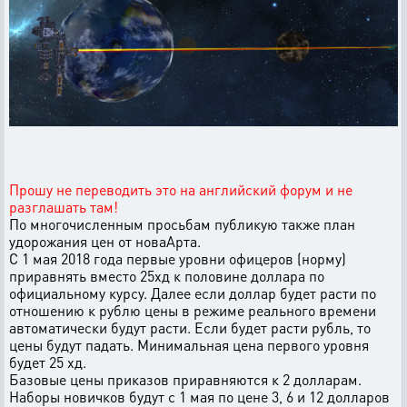
Прошу не переводить это на английский форум и не
разглашать там!
По многочисленным просьбам публикую также план
удорожания цен от новаАрта.
С 1 мая 2018 года первые уровни офицеров (норму)
приравнять вместо 25хд к половине доллара по
официальному курсу. Далее если доллар будет расти по
отношению к рублю цены в режиме реального времени
автоматически будут расти. Если будет расти рубль, то
цены будут падать. Минимальная цена первого уровня
будет 25 хд.
Базовые цены приказов приравняются к 2 долларам.
Наборы новичков будут с 1 мая по цене 3, 6 и 12 долларов