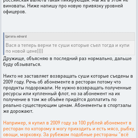
виноваты. Ниже напишу про новую привязку уровней
офицеров.
Цитата: edvard
Вася а теперь верни те суши которые съел тогда и купи
по новой цене))))
Дружище, объясняю в последний раз нормально, дальше
буду обзываться.
Никто не заставляет возвращать суши которые съедены в
2009 году. Речь об абонементе в ресторан потому что
продукты подорожали. Не нужно возвращать полученные
ресурсы или купленный флот, но за абонемент на их
получение в том же объёме придётся доплатить по
реально существующим ценам. Абонементы в спортзалы
же дорожают.
Например, я купил в 2009 году за 100 рублей абонемент в
ресторан по которому я могу приходить и есть мясо, рыбку,
овощи, морковку. За рубежом подобные рестораны "всё