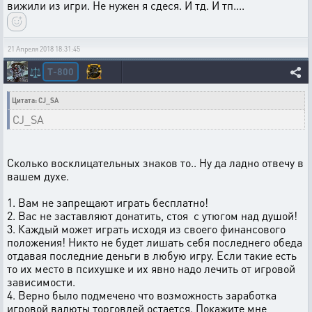
вижили из игри. Не нужен я сдеся. И тд. И тп....
21 Апреля 2018 18:31:45
T-800
⚖️
Цитата: CJ_SA
CJ_SA
Сколько восклицательных знаков то.. Ну да ладно отвечу в
вашем духе.
1. Вам не запрещают играть бесплатно!
2. Вас не заставляют донатить, стоя с утюгом над душой!
3. Каждый может играть исходя из своего финансового
положения! Никто не будет лишать себя последнего обеда
отдавая последние деньги в любую игру. Если такие есть
то их место в психушке и их явно надо лечить от игровой
зависимости.
4. Верно было подмечено что возможность заработка
игровой валюты торговлей остается. Покажите мне