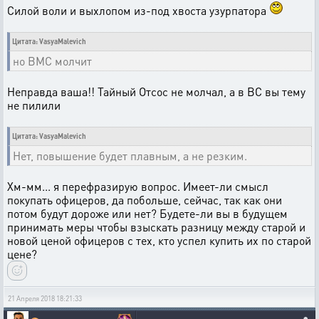
Силой воли и выхлопом из-под хвоста узурпатора
Цитата: VasyaMalevich
но ВМС молчит
Неправда ваша!! Тайный Отсос не молчал, а в ВС вы тему
не пилили
Цитата: VasyaMalevich
Нет, повышение будет плавным, а не резким.
Хм-мм... я перефразирую вопрос. Имеет-ли смысл
покупать офицеров, да побольше, сейчас, так как они
потом будут дороже или нет? Будете-ли вы в будущем
принимать меры чтобы взыскать разницу между старой и
новой ценой офицеров с тех, кто успел купить их по старой
цене?
21 Апреля 2018 18:21:33