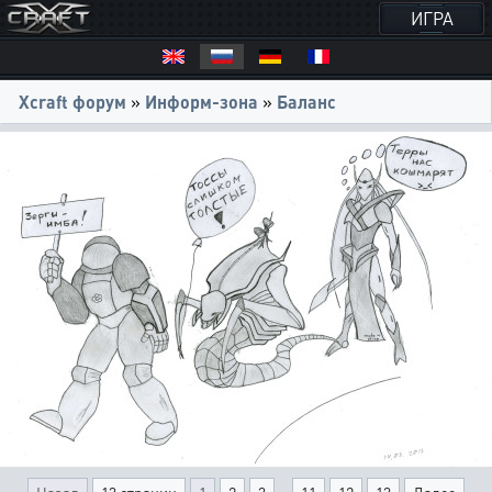
ИГРА
Xcraft форум
»
Информ-зона
»
Баланс
...