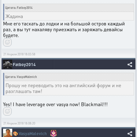
Цитата: Fatboy2014
Жадина
Мне его таскать до лодки и на большой остров каждый
раз, а вы тут нахаляву приезжать и заряжать девайсы
будете.
21 Апреля 2018 18:03:58
Fatboy2014
Цитата: VasyaMalevich
Прошу не переводить это на английский форум и не
разглашать там!
Yes! I have leverage over vasya now! Blackmail!!!
21 Апреля 2018 18:08:20
🎨
VasyaMalevich