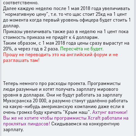
соответственно.
Далее каждую неделю после 1 мая 2018 года увеличивать
"нормативную цену", т.е. то что щас стоит 25хд на 1 цент
до момента когда первый уровень офицера будет стоить 1
доллар.
Приказы увеличивать также раз в неделю на 1 цент пока
стоимость приказа не придёт к 4 долларам.
Таким образом, с 1 мая 2018 года цены сразу вырастут на
20%, а через год в 2 раза.
Пересчёта не будет.
Прошу не переводить это на английский форум и не
разглашать там!
Теперь немного про расходы проекта. Программисты
люди разумные и хотят получать зарплату мирового
уровня в долларах. Они не будут работать за зарплату
Мухосранска 20 000, а разумно станут удалённо работать
на какую-нибудь американскую компанию даже если я
очень громко буду кричать "Крым наш".
Ахтунг ватники!
Вы же не хотите чтобы программисты Xcraft работали на
проклятых пиндосов!
Скидываемся на конкурентную
зарплату.