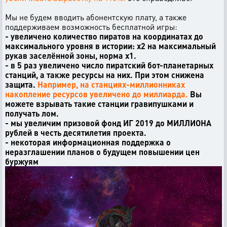
Мы не будем вводить абонентскую плату, а также
поддерживаем возможность бесплатной игры:
- увеличено количество пиратов на координатах до
максимального уровня в истории: х2 на максимальный
рукав заселённой зоны, норма х1.
- в 5 раз увеличено число пиратский бот-планетарных
станций, а также ресурсы на них. При этом снижена
защита.
Например, на станциях-миллионниках
накопление ресурсов увеличено до миллиарда.
Вы
можете взрывать такие станции гравипушками и
получать лом.
- мы увеличим призовой фонд ИГ 2019 до МИЛЛИОНА
рублей в честь десятилетия проекта.
- некоторая информационная поддержка о
неразглашении планов о будущем повышении цен
буржуям