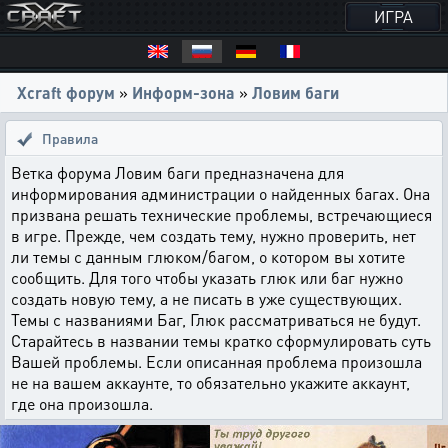
ИГРА
Xcraft форум
»
Информ-зона
»
Ловим баги
Правила
Ветка форума Ловим баги предназначена для
информирования администрации о найденных багах. Она
призвана решать технические проблемы, встречающиеся
в игре. Прежде, чем создать тему, нужно проверить, нет
ли темы с данным глюком/багом, о котором вы хотите
сообщить. Для того чтобы указать глюк или баг нужно
создать новую тему, а не писать в уже существующих.
Темы с названиями Баг, Глюк рассматриваться не будут.
Старайтесь в названии темы кратко сформулировать суть
Вашей проблемы. Если описанная проблема произошла
не на вашем аккаунте, то обязательно укажите аккаунт,
где она произошла.