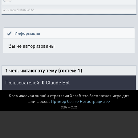
4 Января 2018 09:33:56
Информация
Вы не авторизованы
1 чел. читают эту тему (гостей: 1)
Пользователей:
0
Claude Bot
Космическая онлайн стратегия Xcraft это бесплатная игра для
алигархов.
Пример боя >>
Регистрация >>
2009 — 2526