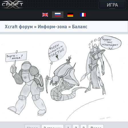
ИГРА
Xcraft форум
»
Информ-зона
»
Баланс