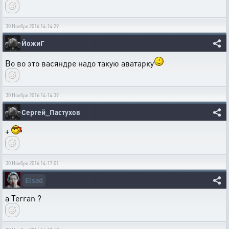
30 Ноября 2016 14:14:29
ЙожиГ
Во во это васяндре надо такую аватарку
30 Ноября 2016 14:14:39
Сергей_Пастухов
+
30 Ноября 2016 14:17:01
Elsad
a Terran ?