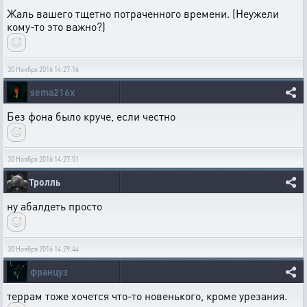
Жаль вашего тщетно потраченного времени. (Неужели
кому-то это важно?)
30 Ноября 2016 14:27:16
sema216x
Без фона было круче, если честно
30 Ноября 2016 14:27:51
Тролль
ну абалдеть просто
30 Ноября 2016 14:29:44
француз
террам тоже хочется что-то новенького, кроме урезания.