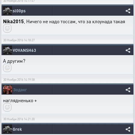
30 Ноября 2016 14:17:47
sl00ps
Nika2015
, Ничего не надо тоссам, что за клоунада такая
30 Ноября 2016 14:18:27
VOVANSH63
А другим?
30 Ноября 2016 14:19:58
Зоданг
наглядненько +
30 Ноября 2016 14:21:30
Grek