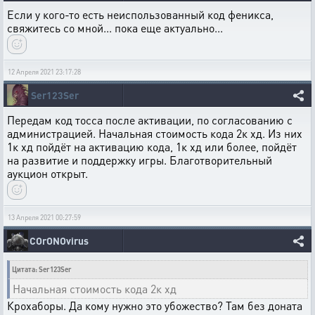
Если у кого-то есть неиспользованный код феникса,
свяжитесь со мной... пока еще актуально...
12 Апреля 2021 23:17:28
Ser123Ser
Передам код тосса после активации, по согласованию с
администрацией. Начальная стоимость кода 2к хд. Из них
1к хд пойдёт на активацию кода, 1к хд или более, пойдёт
на развитие и поддержку игры. Благотворительный
аукцион открыт.
13 Апреля 2021 00:27:59
COrONOvirus
Цитата: Ser123Ser
Начальная стоимость кода 2к хд
Крохаборы. Да кому нужно это убожество? Там без доната