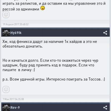
играть за реликтов, и да оставим ка мы управление это й
рассой за админами
19 Апреля 2017 20:48:52
Hy69Ik
Хм, код феникса дадут за наличие 1к хайдов а это не
обязательно донатить.
Но и качаться долго. Если кто-то окажеться через чур
щедрым, буду рад принять код в подарок. Если что
пишите в личку :)
p.s. Всем удачной игры. Интересно поиграть за Тоссов. :)
7 Мая 2017 04:35:08
Rev-9