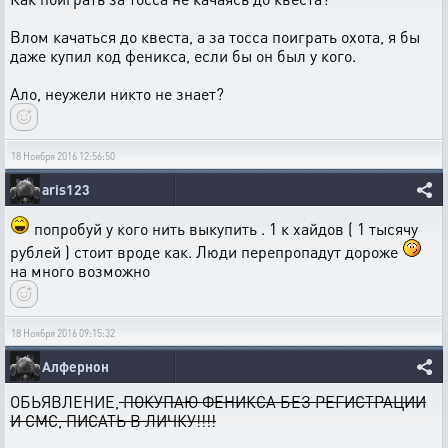
Влом качаться до квеста, а за тосса поиграть охота, я бы
даже купил код феникса, если бы он был у кого.
Ало, неужели никто не знает?
18 Ноября 2016 12:56:50
aris123
попробуй у кого нить выкупить . 1 к хайдов ( 1 тысячу
рублей ) стоит вроде как. Люди перепропадут дороже
на много возможно
18 Ноября 2016 09:15:32
Алфернон
ОБЬЯВЛЕНИЕ,
ПОКУПАЮ ФЕНИКСА БЕЗ РЕГИСТРАЦИИ
И СМС, ПИСАТЬ В ЛИЧКУ!!!!