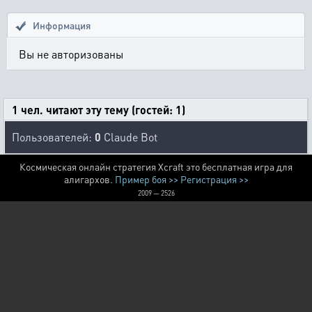
Информация
Вы не авторизованы
1 чел. читают эту тему (гостей: 1)
Пользователей:
0
Claude Bot
Космическая онлайн стратегия Xcraft это бесплатная игра для
алигархов.
Пример боя >>
Регистрация >>
2009 — 2526