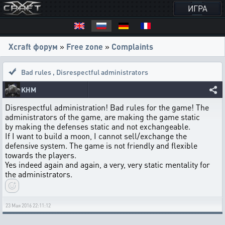
ИГРА
Xcraft форум
»
Free zone
»
Complaints
Bad rules
,
Disrespectful administrators
KHM
Disrespectful administration! Bad rules for the game! The
administrators of the game, are making the game static
by making the defenses static and not exchangeable.
If I want to build a moon, I cannot sell/exchange the
defensive system. The game is not friendly and flexible
towards the players.
Yes indeed again and again, a very, very static mentality for
the administrators.
23 Мая 2016 22:11:12