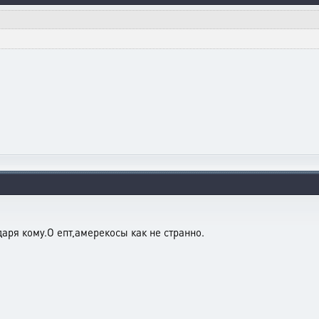
аря кому.О епт,амерекосы как не странно.