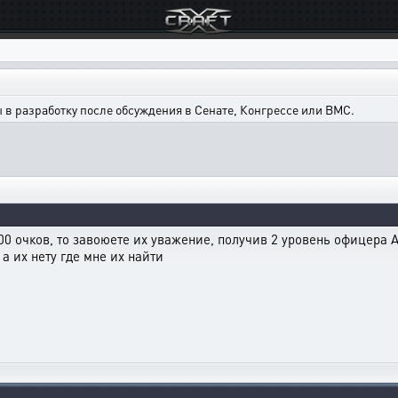
в разработку после обсуждения в Сенате, Конгрессе или ВМС.
0 очков, то завоюете их уважение, получив 2 уровень офицера Аге
а их нету где мне их найти