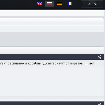
ИГРА
нт бесплатно и корабль "Джаггернаут" от пиратов.,,,,,,вот