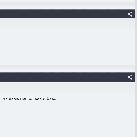
рочь язык пошол как и бакс