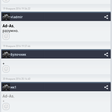
19 Февраля 2016 19:56:22
vladmir
Ad-As
,
разумно.
19 Февраля 2016 19:57:46
булочник
+
20 Февраля 2016 20:14:40
мк1
Ad-As
,
+