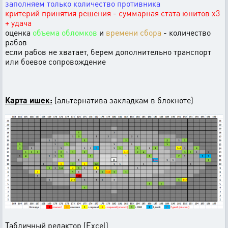
заполняем только количество противника
критерий принятия решения - суммарная стата юнитов х3
+ удача
оценка
объема обломков
и
времени сбора
- количество
рабов
если рабов не хватает, берем дополнительно транспорт
или боевое сопровождение
Карта ишек:
(альтернатива закладкам в блокноте)
Табличный редактор (Excel)