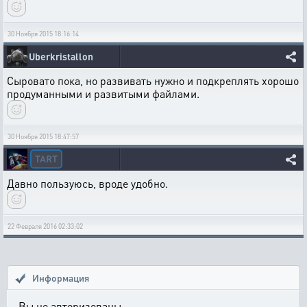
30 Ноября 2015 18:16:14
Uberkristallon
Сыровато пока, но развивать нужно и подкреплять хорошо
продуманными и развитыми файлами.
30 Ноября 2015 18:47:57
TART
Давно пользуюсь, вроде удобно.
22 Февраля 2016 02:33:02
Информация
Вы не авторизованы