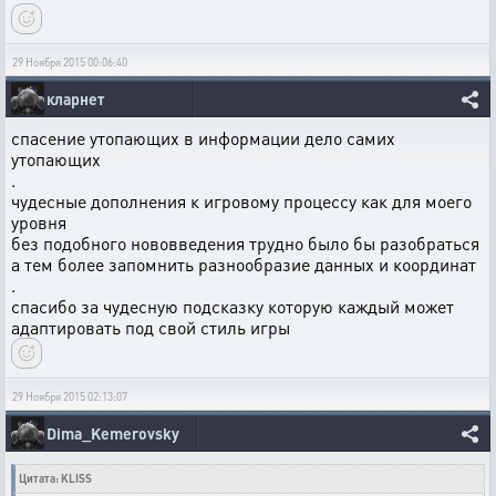
29 Ноября 2015 00:06:40
кларнет
спасение утопающих в информации дело самих
утопающих
.
чудесные дополнения к игровому процессу как для моего
уровня
без подобного нововведения трудно было бы разобраться
а тем более запомнить разнообразие данных и координат
.
спасибо за чудесную подсказку которую каждый может
адаптировать под свой стиль игры
29 Ноября 2015 02:13:07
Dima_Kemerovsky
Цитата: KLISS