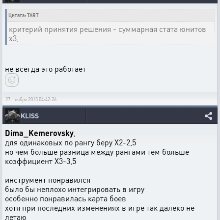
Цитата: TART
критерий принятия решения - суммарная стата юнитов
х3,
не всегда это работает
27 Ноября 2015 04:42:26
KLISS
Dima_Kemerovsky
,
для одинаковых по рангу беру Х2-2,5
но чем больше разница между рангами тем больше
коэффициент Х3-3,5
инструмент понравился
было бы неплохо интегрировать в игру
особенно понравилась карта боев
хотя при последних изменениях в игре так далеко не
летаю