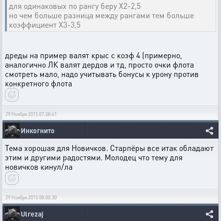
для одинаковых по рангу беру Х2-2,5
но чем больше разница между рангами тем больше
коэффициент Х3-3,5
дреды на пример валят крыс с коэф 4 (примерно,
аналогично ЛК валят дердов и тд, просто очки флота
смотреть мало, надо учитывать бонусы к урону против
конкретного флота
29 Ноября 2015 07:38:41
Инкогнито
Тема хорошая для Новичков. Старпёры все итак обладают
этим и другими радостями. Молодец что тему для
новичков кинул/ла
29 Ноября 2015 08:00:30
Ulrezaj