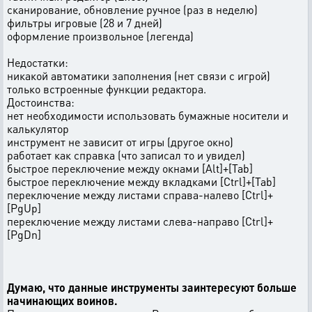
сканирование, обновление ручное (раз в неделю)
фильтры игровые (28 и 7 дней)
оформление произвольное (легенда)
Недостатки:
никакой автоматики заполнения (нет связи с игрой)
только встроенные функции редактора.
Достоинства:
нет необходимости использовать бумажные носители и
калькулятор
инструмент не зависит от игры (другое окно)
работает как справка (что записал то и увидел)
быстрое переключение между окнами [Alt]+[Tab]
быстрое переключение между вкладками [Ctrl]+[Tab]
переключение между листами справа-налево [Ctrl]+
[PgUp]
переключение между листами слева-направо [Ctrl]+
[PgDn]
Думаю, что данные инструменты заинтересуют больше
начинающих воинов.