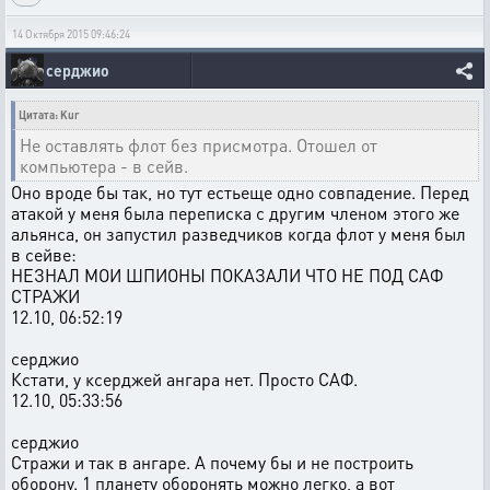
14 Октября 2015 09:46:24
серджио
Цитата: Kur
Не оставлять флот без присмотра. Отошел от
компьютера - в сейв.
Оно вроде бы так, но тут естьеще одно совпадение. Перед
атакой у меня была переписка с другим членом этого же
альянса, он запустил разведчиков когда флот у меня был
в сейве:
НЕЗНАЛ МОИ ШПИОНЫ ПОКАЗАЛИ ЧТО НЕ ПОД САФ
СТРАЖИ
12.10, 06:52:19
серджио
Кстати, у ксерджей ангара нет. Просто САФ.
12.10, 05:33:56
серджио
Стражи и так в ангаре. А почему бы и не построить
оборону. 1 планету оборонять можно легко, а вот