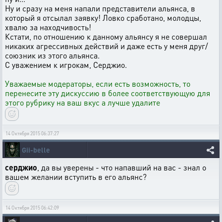
Ну и сразу на меня напали представители альянса, в
который я отсылал заявку! Ловко сработано, молодцы,
хвалю за находчивость!
Кстати, по отношению к данному альянсу я не совершал
никаких агрессивных действий и даже есть у меня друг/
союзник из этого альянса.
С уважением к игрокам, Серджио.
Уважаемые модераторы, если есть возможность, то
перенесите эту дискуссию в более соответствующую для
этого рубрику на ваш вкус а лучше удалите
14 Октября 2015 06:37:27
Gii-belle
серджио
, да вы уверены - что напавший на вас - знал о
вашем желании вступить в его альянс?
14 Октября 2015 06:42:09