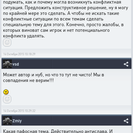
подумать, как и почему могла возникнуть конфликтная
ситуация. Предложить конструктивное решение, ну я могу
по крайней мере это сделать. А чтобы не искать такие
конфликтные ситуации по всем темам сделать
специальную тему для этого. Конечно, просто жалобы, в
которых виноват сам игрок и нет потенциального
конфликта удалять.
14 Октября 2015 10:18:29
vsd
Может автор и нуб, но что то тут не чисто! Мы в
совпадения не верим!!!
14 Октября 2015 10:29:32
Zmiy
Какая пафосная тема. Действительно антислава. И