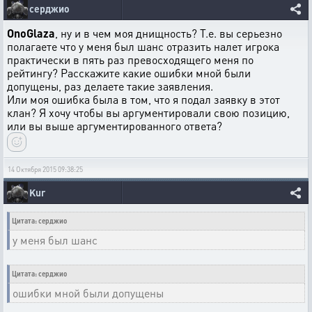
серджио
OnoGlaza
, ну и в чем моя днищность? Т.е. вы серьезно
полагаете что у меня был шанс отразить налет игрока
практически в пять раз превосходящего меня по
рейтингу? Расскажите какие ошибки мной были
допущены, раз делаете такие заявления.
Или моя ошибка была в том, что я подал заявку в этот
клан? Я хочу чтобы вы аргументировали свою позицию,
или вы выше аргументированного ответа?
14 Октября 2015 09:38:25
Kur
Цитата: серджио
у меня был шанс
Цитата: серджио
ошибки мной были допущены