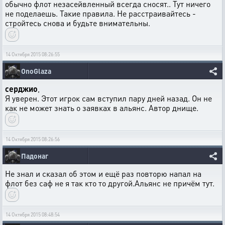
обычно флот незасейвленный всегда сносят.. Тут ничего
не поделаешь. Такие правила. Не расстраивайтесь -
стройтесь снова и будьте внимательны.
14 Октября 2015 08:26:55
OnoGlaza
серджио
,
Я уверен. Этот игрок сам вступил пару дней назад. Он не
как не может знать о заявках в альянс. Автор днище.
14 Октября 2015 08:26:56
Падонаг
Не знал и сказал об этом и ещё раз повторю напал на
флот без саф не я так кто то другой.Альянс не причём тут.
14 Октября 2015 08:48:54