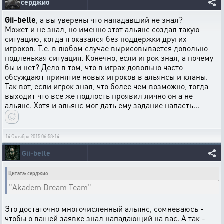
серджио
Gii-belle
, а вы уверены что нападавший не знал?
Может и не знал, но именно этот альянс создал такую
ситуацию, когда я оказался без поддержки других
игроков. Т.е. в любом случае вырисовывается довольно
подленькая ситуация. Конечно, если игрок знал, а почему
бы и нет? Дело в том, что в играх довольно часто
обсуждают принятие новых игроков в альянсы и кланы.
Так вот, если игрок знал, что более чем возможно, тогда
выходит что все же подлость проявил лично он а не
альянс. Хотя и альянс мог дать ему задание напасть...
14 Октября 2015 06:58:14
Gii-belle
Цитата: серджио
"Akadem Dream Team"
Это достаточно многочисленный альянс, сомневаюсь -
чтобы о вашей заявке знал нападающий на вас. А так -