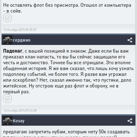
Не оставлять флот без присмотра. Отошел от компьютера
- в сейв.
14 Октября 2015 09:39:39
серджио
Падонаг
, с вашей позицией я знаком. Даже если бы вам
приказал клан напасть, то вы бы сейчас защищали его
честь и достоинство. Точнее бы все отрицали. Это вполне
обыденная история. Я же вам сказал, что лишь хочу узнать
подоплеку событий, не более того. Я разве вам угрожал
или оскорблял? Нет, сказал именно так, что пустяки, дело
житейское. Ну отстрою еще раз флот и оборону, не в
первый раз.
14 Октября 2015 09:43:38
Kosay
предлагаю запретить нубам, которым нету 50к создавать