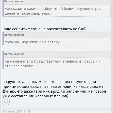
Цитата: серджио
Расскажите какие ошибки мной были допущены, раз
делаете такие заявления.
надо сейвить флот, а не рассчитывать на САФ
Цитата: серджио
пока они мурыжат мою заявку
Цитата: серджио
на меня напали представители альянса, в который я
отсылал заявку
в крупные альянсы много желающих вступить, для
принимающих каждая заявка от новичка - еще одна из.
Думаю, что даже твой ник вряд ли запомнили, не говоря
уж о составлении коварных планов)
14 Октября 2015 11:01:28