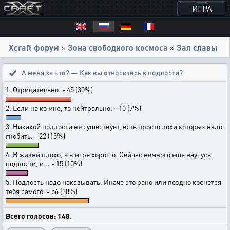
ИГРА
Xcraft форум
»
Зона свободного космоса
»
Зал славы
А меня за что? — Как вы относитесь к подлости?
1. Отрицательно. - 45 (30%)
2. Если не ко мне, то нейтрально. - 10 (7%)
3. Никакой подлости не существует, есть просто лохи которых надо
гнобить. - 22 (15%)
4. В жизни плохо, а в игре хорошо. Сейчас немного еще научусь
подлости, и... - 15 (10%)
5. Подлость надо наказывать. Иначе это рано или поздно коснется
тебя самого. - 56 (38%)
Всего голосов: 148.