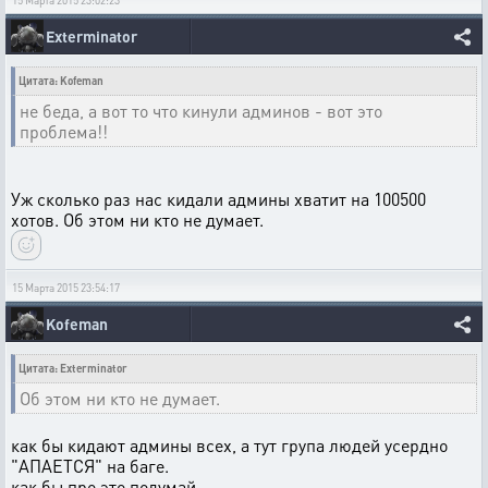
15 Марта 2015 23:02:23
Exterminator
Цитата: Kofeman
не беда, а вот то что кинули админов - вот это
проблема!!
Уж сколько раз нас кидали админы хватит на 100500
хотов. Об этом ни кто не думает.
15 Марта 2015 23:54:17
Kofeman
Цитата: Exterminator
Об этом ни кто не думает.
как бы кидают админы всех, а тут група людей усердно
"АПАЕТСЯ" на баге.
как бы про это подумай.