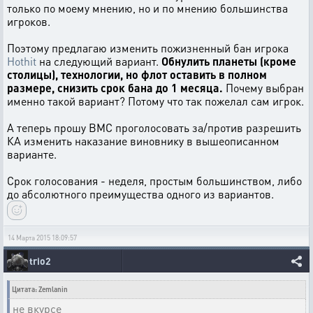
только по моему мнению, но и по мнению большинства
игроков.
Поэтому предлагаю изменить пожизненный бан игрока
Hothit
на следующий вариант.
Обнулить планеты (кроме
столицы), технологии, но флот оставить в полном
размере, снизить срок бана до 1 месяца.
Почему выбран
именно такой вариант? Потому что так пожелал сам игрок.
А теперь прошу ВМС проголосовать за/против разрешить
КА изменить наказание виновнику в вышеописанном
варианте.
Срок голосования - неделя, простым большинством, либо
до абсолютного преимущества одного из вариантов.
14 Марта 2015 18:09:57
trio2
Цитата: Zemlanin
не вкурсе