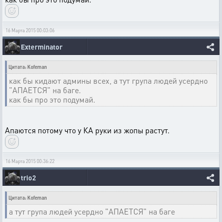
16 Марта 2015 00:03:06
Exterminator
Цитата: Kofeman
как бы кидают админы всех, а тут група людей усердно
"АПАЕТСЯ" на баге.
как бы про это подумай.
Апаются потому что у КА руки из жопы растут.
16 Марта 2015 00:36:22
trio2
Цитата: Kofeman
а тут група людей усердно "АПАЕТСЯ" на баге