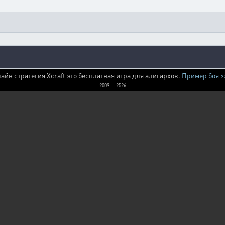
айн стратегия Xcraft это бесплатная игра для алигархов.
Пример боя >
2009 — 2526