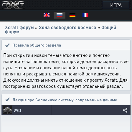
ИГРА
Xcraft форум
»
Зона свободного космоса
»
Общий
форум
Правила общего раздела
При открытии новой темы чётко внятно и понятно
напишите заголовок темы, который должен раскрывать её
суть. Название и описание вашей темы должны быть
понятны и раскрывать смысл начатой вами дискуссии.
Дискуссии должны иметь отношение к проекту Xcraft. Для
посторонних разговоров существует отдельный раздел.
Лекция про Солнечную систему
,
современные данные
itwiz