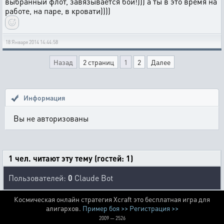
выбранный флот, завязывается бой!))) а ты в это время на
работе, на паре, в кровати))))
18 Января 2014 14:44:58
Назад
2 страниц
1
2
Далее
Информация
Вы не авторизованы
1 чел. читают эту тему (гостей: 1)
Пользователей:
0
Claude Bot
Космическая онлайн стратегия Xcraft это бесплатная игра для
алигархов.
Пример боя >>
Регистрация >>
2009 — 2526