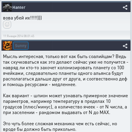
Hanter
вова убей их!!!!!)))
11 Января 2014 08:01:45
Sunny
Мысль интересная, только вот как быть соалийцам? Ведь
так скучковаться как это делают сейчас уже не получится -
навряд ли кто-то захочет колонизировать планету со 100
ячейками, следовательно планеты одного альянса будут
располагаться дальше друг от друга, и соотвественно деф
и помощь ресурсами - медленнее.
Как вариант - шпион может узнавать примерное значение
параметров, например температуру в пределах 10
градусов (плюс/минус), а количество ячеек - от N числа, а
при заселении - рандомом выдавать от N до MAX.
Это чуть более сложная механика чем есть сейчас, но
вроде бы должно быть прикольно.