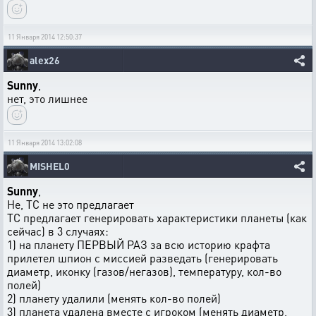
11 Января 2014 12:50:37
alex26
Sunny
,
нет, это лишнее
11 Января 2014 13:02:08
MISHEL0
Sunny
,
Не, ТС не это предлагает
ТС предлагает генерировать характеристики планеты (как
сейчас) в 3 случаях:
1) на планету ПЕРВЫЙ РАЗ за всю историю крафта
прилетел шпион с миссией разведать (генерировать
диаметр, иконку (газов/негазов), температуру, кол-во
полей)
2) планету удалили (менять кол-во полей)
3) планета удалена вместе с игроком (менять диаметр,