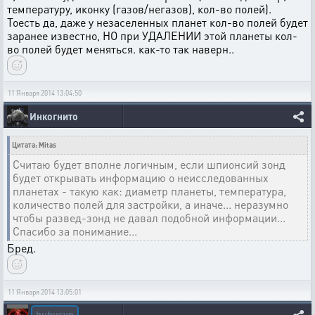
температуру, иконку (газов/негазов), кол-во полей).
Тоесть да, даже у незаселенных планет кол-во полей будет
заранее известно, НО при УДАЛЕНИИ этой планеты кол-
во полей будет меняться. как-то так наверн..
11 Января 2014 13:04:50
Инкогнито
Цитата: Mitas
Считаю будет вполне логичным, если шпионсий зонд
будет открывать информацию о неисследованных
планетах - такую как: диаметр планеты, температура,
количество полей для застройки, а иначе... неразумно
чтобы развед-зонд не давал подобной информации...
Спасибо за понимание...
Бред.
11 Января 2014 13:05:01
bubusyn