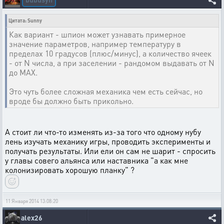
Цитата: Sunny
Как вариант - шпион может узнавать примерное
значение параметров, например температуру в
пределах 10 градусов (плюс/минус), а количество ячеек
- от N числа, а при заселении - рандомом выдавать от N
до MAX.
Это чуть более сложная механика чем есть сейчас, но
вроде бы должно быть прикольно.
А стоит ли что-то изменять из-за того что одному нубу
лень изучать механику игры, проводить эксперименты и
получать результаты. Или ели он сам не шарит - спросить
у главы совего альянса или наставника "а как мне
колонизировать хорошую планку" ?
11 Января 2014 13:08:20
alex26