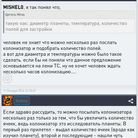
MISHEL0
, я так понял что,
Цитата: Mitas
такую как: диаметр планеты, температура, количество
полей для застройки
человек не знает что можно несколько раз послать
колонизатор и подобрать количество полей.
а вот для диаметра и температуры можно было такое
сделать. если бы не поняли что данное предложение
основывается на лени ТС, ну не хочет человек ждать
несколько часов колонизацию....
11 Января 2014 13:10:47
Sunny
Если здраво рассудить, то можно посылать колонизатора
несколько раз только за тем, что бы увеличить количество
ячеек, ведь колонизатор это исследователь планеты. В
первый раз прилетел - выдал количество ячеек (вроде как
изучил планету), второй и последующие - нашли чуть