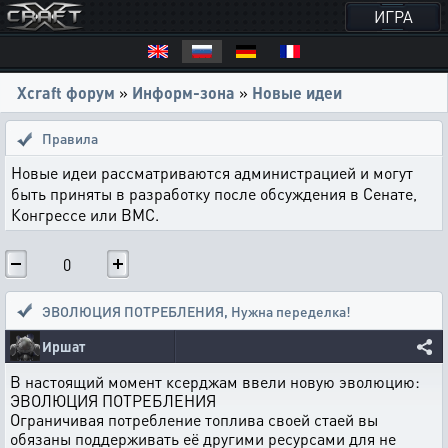
ИГРА
Xcraft форум
»
Информ-зона
»
Новые идеи
Правила
Новые идеи рассматриваются администрацией и могут
быть приняты в разработку после обсуждения в Сенате,
Конгрессе или ВМС.
0
ЭВОЛЮЦИЯ ПОТРЕБЛЕНИЯ
,
Нужна переделка!
Иршат
В настоящий момент ксерджам ввели новую эволюцию:
ЭВОЛЮЦИЯ ПОТРЕБЛЕНИЯ
Ограничивая потребление топлива своей стаей вы
обязаны поддерживать её другими ресурсами для не