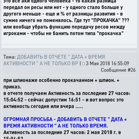
это все аки одного человека - то какая разница
передал он ресы или нет - у одного стало больше у
другого меньше - еще и % от разницы развития - в
сумме ничего не поменялось. Где тут "ПРОКАЧКА" ???
или вообще убрать функцию передачу ресов между
игроками - чтобы не банить потом типа "прокачка"
Тема:
ДОБАВИТЬ В ОТЧЕТЕ " ДАТА + ВРЕМЯ
АКТИВНОСТИ " А НЕ ТОЛЬКО ВР
|
3 Мая 2018 16:55:09
Сообщение #26
при шпионаже особенно прокачанном + шпион. +
приказ.
в отчете получаем Активность за последние 27 часов:
15:04:52 - сейчас допустим 16:51 - и вот вопрос это
активность сегодня или вчера .....
ОГРОМНАЯ ПРОСЬБА - ДОБАВИТЬ В ОТЧЕТЕ " ДАТА +
ВРЕМЯ АКТИВНОСТИ " А НЕ ТОЛЬКО ВРЕМЯ.
Активность за последние 27 часов: 2 мая 2018 г. в
15:04:52