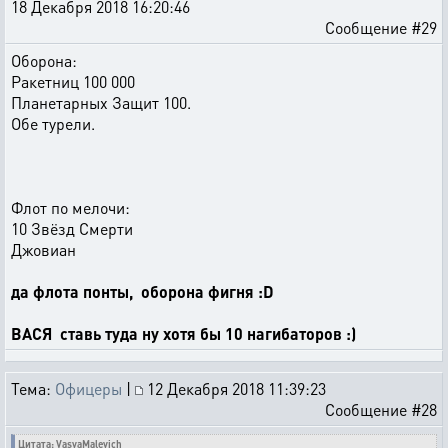
18 Декабря 2018 16:20:46
Сообщение #29
Оборона:
Ракетниц 100 000
Планетарных Защит 100.
Обе турели.
Флот по мелочи:
10 Звёзд Смерти
Джовиан
да флота понты, оборона фигня :D
ВАСЯ ставь туда ну хотя бы 10 нагибаторов :)
Тема:
Офицеры
|
12 Декабря 2018 11:39:23
Сообщение #28
Цитата: VasyaMalevich