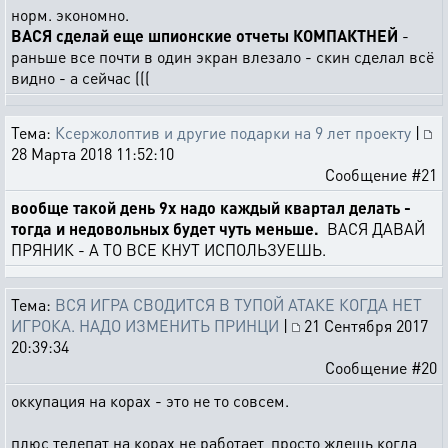
норм. экономно.
ВАСЯ сделай еще шпионские отчеты КОМПАКТНЕЙ
-
раньше все почти в один экран влезало - скин сделал всё
видно - а сейчас (((
Тема:
Ксержолоптив и другие подарки на 9 лет проекту
|
28 Марта 2018 11:52:10
Сообщение #21
вообще такой день 9х надо каждый квартал делать -
тогда и недовольных будет чуть меньше.
ВАСЯ ДАВАЙ
ПРЯНИК - А ТО ВСЕ КНУТ ИСПОЛЬЗУЕШЬ.
Тема:
ВСЯ ИГРА СВОДИТСЯ В ТУПОЙ АТАКЕ КОГДА НЕТ
ИГРОКА. НАДО ИЗМЕНИТЬ ПРИНЦИ
|
21 Сентября 2017
20:39:34
Сообщение #20
оккупация на корах - это не то совсем.
плюс телепат на корах не работает, просто ждешь когда