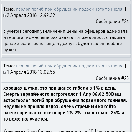
Тема:
геолог погиб при обрушении подземного тоннеля.
|
2 Апреля 2018 12:42:39
Сообщение #24
с учетом сегодня увеличения цены на офицеров адмирала
и геолога. можно еще раз задать тот же вопрос. с такими
ценами если геолог еще и дохнуть будет нах он вообще
нужен
Тема:
геолог погиб при обрушении подземного тоннеля.
|
1 Апреля 2018 13:02:55
Сообщение #23
хорошая шутка. это при шансе гибели в 1% в день.
Смерть заражённого астрогеолог 1 Апр 06:02:50Ваш
астрогеолог погиб при обрушении подземного тоннеля..
Недели не прошло издох. очень стремный какойто
расчет при шансе всего при 1% 2%. на лп шанс 25% и
то реже получается.
Конкретный дисбаланс. у терана и тоса 10 11ур геолога +