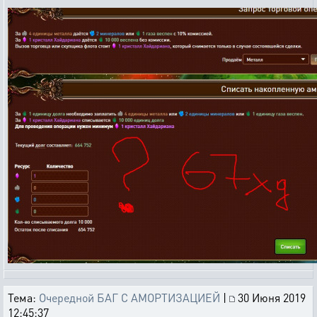
Тема:
Очередной БАГ С АМОРТИЗАЦИЕЙ
|
30 Июня 2019
12:45:37