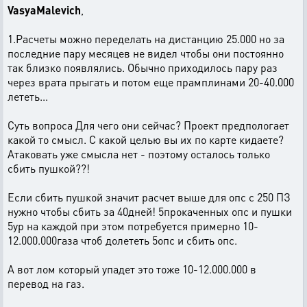
VasyaMalevich
,
1.Расчеты можно переделать на дистанцию 25.000 но за
последние пару месяцев не видел чтобы они постоянно
так близко появлялись. Обычно приходилось пару раз
через врата прыгать и потом еще прамплинами 20-40.000
лететь...
Суть вопроса Для чего они сейчас? Проект предпологает
какой то смысл. С какой целью вы их по карте кидаете?
Атаковать уже смысла нет - поэтому осталось только
сбить пушкой??!
Если сбить пушкой значит расчет выше для опс с 250 ПЗ
нужно чтобы сбить за 40дней! 5прокаченных опс и пушки
5ур на каждой при этом потребуется примерно 10-
12.000.000газа чтоб долететь 5опс и сбить опс.
А вот лом который упадет это тоже 10-12.000.000 в
перевод на газ.