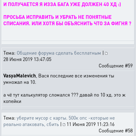
И ПОЛУЧАЕТСЯ Я ИЗЗА БАГА УЖЕ ДОЛЖЕН 40 ХД :)
ПРОСЬБА ИСПРАВИТЬ И УБРАТЬ НЕ ПОНЯТНЫЕ
СПИСАНИЯ. ИЛИ ХОТЯ БЫ ОБЪЯСНИТЬ ЧТО ЗА ФИГНЯ ?
Тема:
Общение форума сделать бесплатным
|
28 Июня 2019 13:47:05
Сообщение #59
VasyaMalevich
, Вася последние все изменения ты
умножал на 10.
а чё тут калькулятор сломался ??? давай по 10 хд. это ж
копейки
Тема:
уберите мусор с карты. 500к опс -которые не
реально атаковать, сбить
|
11 Июня 2019 11:23:16
Сообщение #58