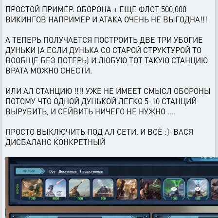
ПРОСТОЙ ПРИМЕР. ОБОРОНА + ЕЩЕ ФЛОТ 500,000
ВИКИНГОВ НАПРИМЕР И АТАКА ОЧЕНЬ НЕ ВЫГОДНА!!!
А ТЕПЕРЬ ПОЛУЧАЕТСЯ ПОСТРОИТЬ ДВЕ ТРИ УБОГИЕ
ДУНЬКИ (А ЕСЛИ ДУНЬКА СО СТАРОЙ СТРУКТУРОЙ ТО
ВООБЩЕ БЕЗ ПОТЕРЬ) И ЛЮБУЮ ТОТ ТАКУЮ СТАНЦИЮ
ВРАТА МОЖНО СНЕСТИ.
ИЛИ АЛ СТАНЦИЮ !!!! УЖЕ НЕ ИМЕЕТ СМЫСЛ ОБОРОНЫ
ПОТОМУ ЧТО ОДНОЙ ДУНЬКОЙ ЛЕГКО 5-10 СТАНЦИЙ
ВЫРУБИТЬ, И СЕЙВИТЬ НИЧЕГО НЕ НУЖНО ....
ПРОСТО ВЫКЛЮЧИТЬ ПОД АЛ СЕТИ. И ВСЁ :) ВАСЯ
ДИСБАЛАНС КОНКРЕТНЫЙ