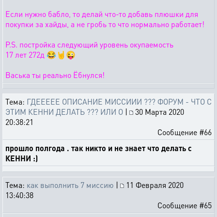
Если нужно бабло, то делай что-то добавь плюшки для
покупки за хайды, а не гробь то что нормально работает!
P.S. постройка следующий уровень окупаемость
17 лет 272д 😂🤘😜
Васька ты реально Ёбнулся!
Тема:
ГДЕЕЕЕЕ ОПИСАНИЕ МИССИИИ ??? ФОРУМ - ЧТО С
ЭТИМ КЕННИ ДЕЛАТЬ ??? ИЛИ О
|
30 Марта 2020
20:38:21
Сообщение #66
прошло полгода . так никто и не знает что делать с
КЕННИ :)
Тема:
как выполнить 7 миссию
|
11 Февраля 2020
13:40:38
Сообщение #65