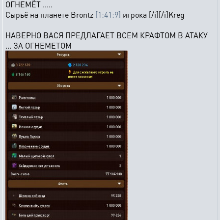
ОГНЕМЁТ .....
Сырьё на планете Brontz
[1:41:9]
игрока [/i][/i]Kreg
НАВЕРНО ВАСЯ ПРЕДЛАГАЕТ ВСЕМ КРАФТОМ В АТАКУ
... ЗА ОГНЕМЕТОМ