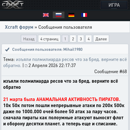
ИГРА
Xcraft форум
» Сообщения пользователя
Назад
4 страниц
1
2
3
4
Далее
Сообщения пользователя: Mihail1980
Тема:
изъяли полмилиарда ресов что за бред. верните всё
обратно.
|
2 Апреля 2026 22:17:37
Сообщение #68
изъяли полмилиарда ресов что за бред. верните всё
обратно
21 марта была АНАМАЛЬНАЯ АКТИВНОСТЬ ПИРАТОВ.
10к 50к потом пошли непрерывные атаки по 200к 500к
даже по 1000.000 очей более 50 атак за пару часов.
сначала пираты как полоумные атакуют выносят флот
и оборону десятки планет. а теперь еще и списание.