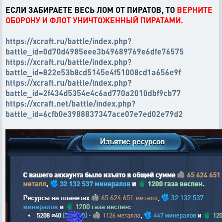
ЕСЛИ ЗАБИРАЕТЕ ВЕСЬ ЛОМ ОТ ПИРАТОВ, ТО
ВЕРНИТЕ
ОБОРОНУ И ФЛОТ УНИЧТОЖЕННЫЙ ПИРАТАМИ.
https://xcraft.ru/battle/index.php?
battle_id=0d70d4985eee3b49689769e6dfe76575
https://xcraft.ru/battle/index.php?
battle_id=822e53b8cd5145e4f51008cd1a656e9f
https://xcraft.ru/battle/index.php?
battle_id=2f434d5354e4c6ad770a2010dbf9cb77
https://xcraft.net/battle/index.php?
battle_id=6cfb0e3988837347ace07e7ed02e79d2