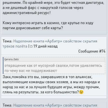
решением. По крайней мере, это будет честная диктатура,
а не дешевый фарс с накруткой голосов через
административный ресурс!
Кому интересно играть в казино, где крупье по ходу
партии дорисовывает себе карты?
Тема:
Наделение юнита «Арбитр» свойством скрытия
треков полёта
|
19 дней назад
Сообщение #74
Цитата: Zakk
отвращение как от мусорной свалки,потом удивляетесь
по чему вас не поддерживают
Закк,помойка это вы, зажравшиеся в топ альянсах,
выполняющие команды своих хозяев, а мы из народа и
народ за нас и за лучшее будущее игры, между прочим,
глянь на результаты. за кого большинство?😉
Тема:
Наделение юнита «Арбитр» свойством скрытия