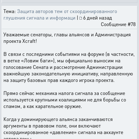
Тема:
Защита авторов тем от скоординированного
глушения сигнала и информаци
|
6 дней назад
Сообщение #78
Уважаемые сенаторы, главы альянсов и Администрация
проекта Xcraft!
В связи с последними событиями на форуме (в частности,
в ветке «Ловим баги»), мы официально выносим на
голосование Сената и рассмотрение Администрации
важнейшую законодательную инициативу, направленную
на защиту базовых прав каждого игрока проекта.
Прямо сейчас механика налога сигнала за сообщение
используется крупными коалициями не для борьбы со
спамом, а как карательное оружие.
Когда у доминирующего альянса заканчиваются
аргументы в правовом поле, они включают
скоординированное «давление» сигнала на аккаунте
автора темы.