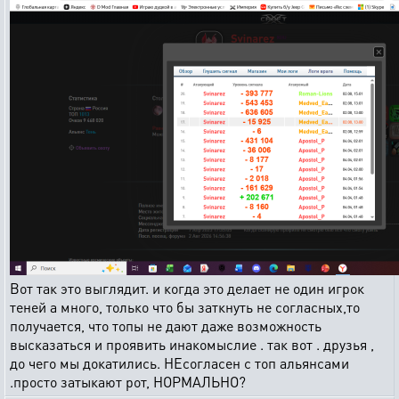
Вот так это выглядит. и когда это делает не один игрок
теней а много, только что бы заткнуть не согласных,то
получается, что топы не дают даже возможность
высказаться и проявить инакомыслие . так вот . друзья ,
до чего мы докатились. НЕсогласен с топ альянсами
.просто затыкают рот, НОРМАЛЬНО?