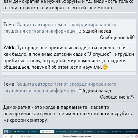
вам демократия не нужна .форумы и тд. видимость только.
а тени что хотят то и творят .эгегегей. все можно.
Тема:
Защита авторов тем от скоординированного
глушения сигнала и информаци
|
6 дней назад
Сообщение #80
Zakk
, Тут вроде все приличные люди,а ты ведешь себя
как быдло, я понимаю детский садик "Лопушок" . игрушки
прибитые к полу, но родной ,мир поменялся, с людьми
общаешься, подумай об этом ,если научили.😉
Тема:
Защита авторов тем от скоординированного
глушения сигнала и информаци
|
6 дней назад
Сообщение #79
Демократия - это когда в парламенте , какая то
алегорхичиская группа , не имеет возможности вырубить
микрофон сенатору.