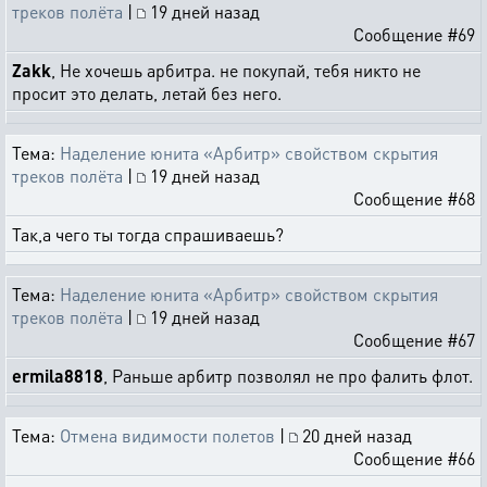
треков полёта
|
19 дней назад
Сообщение #69
Zakk
, Не хочешь арбитра. не покупай, тебя никто не
просит это делать, летай без него.
Тема:
Наделение юнита «Арбитр» свойством скрытия
треков полёта
|
19 дней назад
Сообщение #68
Так,а чего ты тогда спрашиваешь?
Тема:
Наделение юнита «Арбитр» свойством скрытия
треков полёта
|
19 дней назад
Сообщение #67
ermila8818
, Раньше арбитр позволял не про фалить флот.
Тема:
Отмена видимости полетов
|
20 дней назад
Сообщение #66