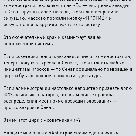
администрация включает план «Б» — экстренно заводит
в Сенат «ручных советников», чтобы они исправили
сииуацию, массово прожали кнопку «ПРОТИВ» и
искусственно накрутили нужную статистику.
Это окончательный крах и каминг-аут вашей
политической системы.
Если советники, напрямую зависящие от администрации,
теперь получают кресла в Сенате, чтобы топить любые
инициативы игроков — то Сенат официально превращен в
цирк и бутафорию для прикрытия диктатуры.
Если администрации настолько неприятно признать волю
80% активных сенаторов, что вы меняете правила
распределения мест прямо посреди голосования —
просто закройте Сенат.
Зачем этот цирк с «советниками»?
Вводите или баньте «Арбитра» своим единоличным