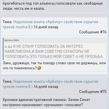
прогибаться под топ альянсы,голосовали как свободные
люди. честь им и хвала.
Тема:
Наделение юнита «Арбитр» свойством скрытия
треков полёта
|
16 дней назад
Сообщение #76
Цитата: Zakk
и да Я НЕ СТАНУ ГОЛОСОВАТЬ ЗА ИНТЕРЕС
НАМЕЛИСОНА,И ВАМ СОВЕТУЮ СЕНАТОРЫ НЕ
ГОЛОСОВАТЬ,ЭТО ТОЛЬКО МОЙ СОВЕТ А НЕ ПРОЗЬБА.
Закк, дружище, так ты походу слово свое не держишь, или
что то поменялось?🤣
Тема:
Наделение юнита «Арбитр» свойством скрытия
треков полёта
|
16 дней назад
Сообщение #75
Хроники административной паники: Зачем Сенат
экстренно накачивают «ручными» голосами?