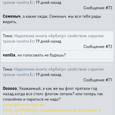
треков полёта
|
19 дней назад
Сообщение #73
Семеныч
, о.какие люди, Семеныч. мы все тебя рады
видить.
Тема:
Наделение юнита «Арбитр» свойством скрытия
треков полёта
|
19 дней назад
Сообщение #72
vanilla
, но голосовать не будешь?
Тема:
Наделение юнита «Арбитр» свойством скрытия
треков полёта
|
19 дней назад
Сообщение #71
Oooooo
, Уважаемый, а как же вы флот прятали год
назад,когда все стелс флотом летали? или теперь так
спокойнее и париться не надо?
Категорически против.
Стелс для Арбитра определённо вносит дисбаланс в