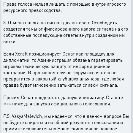
Права голоса нельзя лишать с помощью внутриигрового
ресурсного превосходства.
3. Отмена налога на сигнал для авторов: Освободить
создателя темы от фиксированного налога сигнала на его
собственные последующие ответы внутри созданной им
ветки.
Если Xcraft позиционирует Сенат как площадку для
дипломатии, то Администрация обязана гарантировать
игрокам техническую защиту от информационной
кастрации. В противном случае форум окончательно
превратится в закрытый клуб двух альянсов, где любая
правда будет мгновенно затыкаться сливом сигнала.
Просим Сенат поддержать данную инициативу. Ставьте
«+» ниже для запуска официального голосования.
P.S. VasyaMalevich, мы надеемся, что в данном вопросе Вы
не будете опираться на общий результат голосования и
примите исключительно Ваше единоличное волевое