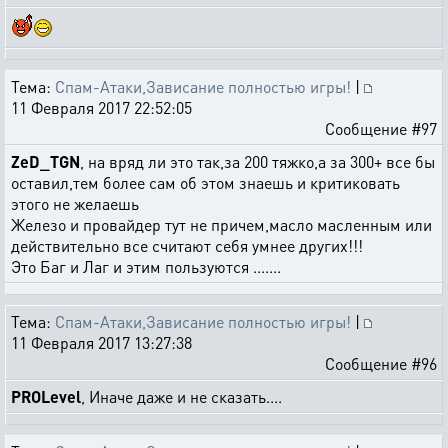
Тема:
Спам-Атаки,Зависание полностью игры!
|
11 Февраля 2017 22:52:05
Сообщение #97
ZeD_TGN
, на вряд ли это так,за 200 тяжко,а за 300+ все бы
оставил,тем более сам об этом знаешь и критиковать
этого не желаешь
Железо и провайдер тут не причем,масло масленным или
действительно все считают себя умнее других!!!
Это Баг и Лаг и этим пользуются .......
Тема:
Спам-Атаки,Зависание полностью игры!
|
11 Февраля 2017 13:27:38
Сообщение #96
PROLevel
, Иначе даже и не сказать....