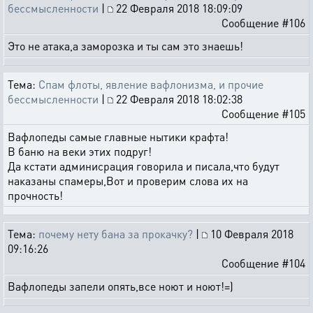
бессмысленности
|
22 Февраля 2018 18:09:09
Сообщение #106
Это не атака,а заморозка и ты сам это знаешь!
Тема:
Спам флоты, явление вафлонизма, и прочие
бессмысленности
|
22 Февраля 2018 18:02:38
Сообщение #105
Вафлопеды самые главные нытики крафта!
В баню на веки этих подруг!
Да кстати админисрация говорила и писала,что будут
наказаны спамеры,Вот и проверим слова их на
прочность!
Тема:
почему нету бана за прокачку?
|
10 Февраля 2018
09:16:26
Сообщение #104
Вафлопеды запели опять,все ноют и ноют!=)