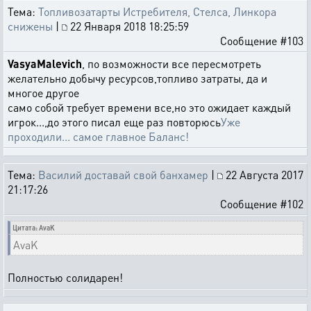
Тема:
Топливозатарты Истребителя, Стелса, Линкора
снижены
|
22 Января 2018 18:25:59
Сообщение #103
VasyaMalevich
, по возможности все пересмотреть
желательно добычу ресурсов,топливо затраты, да и
многое другое
само собой требует времени все,но это ожидает каждый
игрок...,до этого писал еще раз повторюсь
Уже
проходили... самое главное Баланс!
Тема:
Василий доставай свой банхамер
|
22 Августа 2017
21:17:26
Сообщение #102
Цитата: AvaK
AvaK
Полностью солидарен!