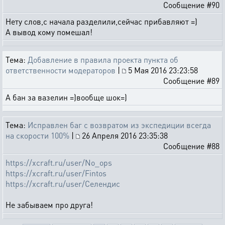
Сообщение #90
Нету слов,с начала разделили,сейчас прибавляют =)
А вывод кому помешал!
Тема:
Добавление в правила проекта пункта об
ответственности модераторов
|
5 Мая 2016 23:23:58
Сообщение #89
А бан за вазелин =)вообще шок=)
Тема:
Исправлен баг с возвратом из экспедиции всегда
на скорости 100%
|
26 Апреля 2016 23:35:38
Сообщение #88
https://xcraft.ru/user/No_ops
https://xcraft.ru/user/Fintos
https://xcraft.ru/user/Селендис
Не забываем про друга!