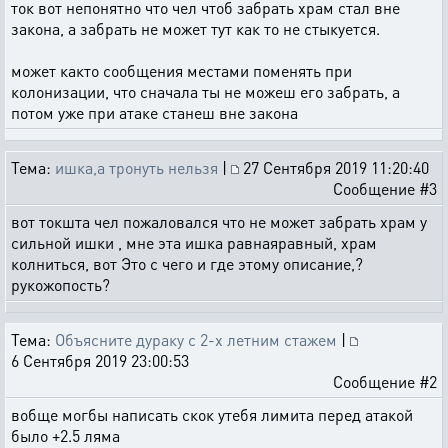
ток вот непонятно что чел чтоб забрать храм стал вне
закона, а забрать не может тут как то не стыкуется.
может както сообщения местами поменять при
колонизации, что сначала ты не можеш его забрать, а
потом уже при атаке станеш вне закона
Тема:
ишка,а тронуть нельзя
|
27 Сентября 2019 11:20:40
Сообщение #3
вот токшта чел пожаловался что не может забрать храм у
сильной ишки , мне эта ишка равнаяравный, храм
колниться, вот Это с чего и где этому описание,?
рукожопость?
Тема:
Объясните дураку с 2-х летним стажем
|
6 Сентября 2019 23:00:53
Сообщение #2
вобще могбы написать скок утебя лимита перед атакой
было +2.5 ляма