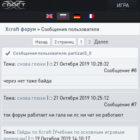
ИГРА
Xcraft форум
» Сообщения пользователя
Далее
Назад
2 страниц
1
2
Сообщения пользователя: partizan5_0
Тема:
снова глюки
|
21 Октября 2019 10:28:32
Сообщение #8
через нет таже байда
Тема:
снова глюки
|
21 Октября 2019 10:25:12
Сообщение #7
ток форум работает ни гала ни лс ни чат не работают
Тема:
Гайды по Xcraft [Учебник по основным игровым
вопросам]
|
19 Октября 2019 14:10:17