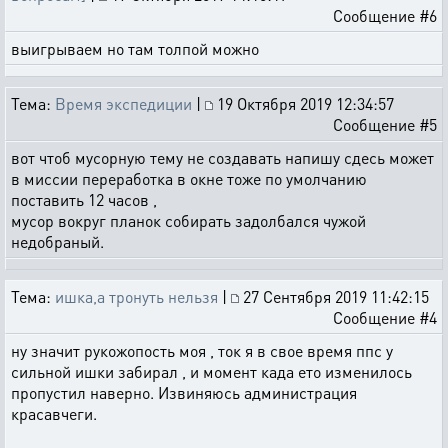
Сообщение #6
выигрываем но там толпой можно
Тема:
Время экспедиции
|
19 Октября 2019 12:34:57
Сообщение #5
вот чтоб мусорную тему не создавать напишу сдесь может
в миссии переработка в окне тоже по умолчанию
поставить 12 часов ,
мусор вокруг планок собирать задолбался чужой
недобраный.
Тема:
ишка,а тронуть нельзя
|
27 Сентября 2019 11:42:15
Сообщение #4
ну значит рукожопость моя , ток я в свое время ппс у
сильной ишки забирал , и момент када ето изменилось
пропустил наверно. Извиняюсь администрация
красавчеги.