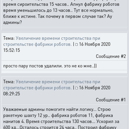
время сироительства 15 часов.. Апнул фабрику роботов
время уменьшилось до 13 часов.. Тут все нормально,
ближе к истине. Так почему в первом случае так? Ау
админы?
Тема:
Увеличение времени строительства при
строительстве фабрики роботов.
|
16 Ноября 2020
15:52:15
Сообщение #2
просто пару постов удалили. это не ко мне..))
Тема:
Увеличение времени строительства при
строительстве фабрики роботов.
|
16 Ноября 2020
08:29:25
Сообщение #1
Уважаемые админы помогите найти логику... Строю
ракетную шахту 12 ур.. фабрика роботов 11, фабрика
нанитов 4. Время строительства 130 часов... Ускорил за
600 хд...Осталось строится 24 часа.. Построил фабрику