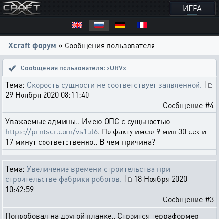
ИГРА
Xcraft форум
» Сообщения пользователя
Сообщения пользователя: xORVx
Тема:
Скорость сущности не соответствует заявленной.
|
29 Ноября 2020 08:11:40
Сообщение #4
Уважаемые админы.. Имею ОПС с сущьностью
https://prntscr.com/vs1ul6
. По факту имею 9 мин 30 сек и
17 минут соответственно.. В чем причина?
Тема:
Увеличение времени строительства при
строительстве фабрики роботов.
|
18 Ноября 2020
10:42:59
Сообщение #3
Попробовал на другой планке.. Строится терраформер