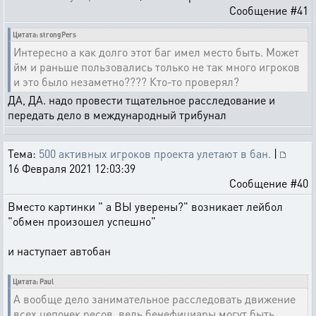
Сообщение #41
Цитата: strongPers
Интересно а как долго этот баг имел место быть. Может
йм и раньше пользовались только не так много игроков
и это было незаметно???? Кто-то проверял?
ДА, ДА. надо провести тщательное расследование и
передать дело в международный трибунал
Тема:
500 активных игроков проекта улетают в бан.
|
16 Февраля 2021 12:03:39
Сообщение #40
Вместо картинки " а ВЫ уверены?" возникает лейбол
"обмен произошел успешно"
и наступает автобан
Цитата: Paul
А вообще дело занимательное расследовать движение
всех цепочек ресов, ведь бенефициары могут быть