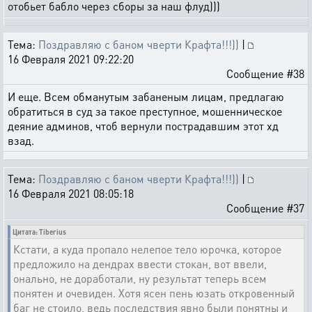
отобьет бабло через сборы за наш флуд)))
Тема:
Поздравляю с баном чверти Крафта!!!))
|
16 Февраля 2021 09:22:20
Сообщение #38
И еще. Всем обманутым забаненым лицам, предлагаю
обратиться в суд за такое преступное, мошенническое
деяние админов, чтоб вернули пострадавшим этот хд
взад.
Тема:
Поздравляю с баном чверти Крафта!!!))
|
16 Февраля 2021 08:05:18
Сообщение #37
Цитата: Tiberius
Кстати, а куда пропало нелепое тело юрочка, которое
предложило на дендрах ввести стокан, вот ввели,
онально, не доработали, ну результат теперь всем
понятен и очевиден. Хотя ясен пень юзать откровенный
баг не стоило, ведь последствия явно были понятны и