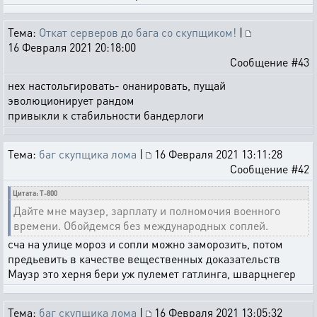
Тема:
Откат серверов до бага со скупщиком!
|
16 Февраля 2021 20:18:00
Сообщение #43
нех настольгировать- онанировать, пущай
эволюционирует рандом
привыкли к стабильности бандерлоги
Тема:
баг скупщика лома
|
16 Февраля 2021 13:11:28
Сообщение #42
Цитата: T-800
Дайте мне маузер, зарплату и полномочия военного
времени. Обойдемся без международных соплей.
сча на улице мороз и сопли можно заморозить, потом
предьевить в качестве вещественных доказательств
Маузр это херня бери уж пулемет гатлинга, шварцнегер
Тема:
баг скупщика лома
|
16 Февраля 2021 13:05:32