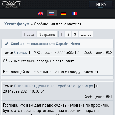
ИГРА
Xcraft форум
» Сообщения пользователя
Назад
3 страниц
1
2
3
Далее
Сообщения пользователя: Captain_Nemo
Тема:
Стелсы
|
7 Февраля 2022 15:35:12
Сообщение #52
Обычные стельки гвоздь не остановят
Без оващей ваше меньшеньство с голоду подохнет
Тема:
Списывают деньги за неработающую игру
|
28 Марта 2021 18:38:54
Сообщение #51
Господа, кто вам дал право судить человека по профилю,
будто это простая ортогональная проекция шара на