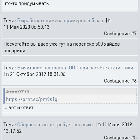
что-то придумывать
Тема:
Выработка снижена примерно в 5 раз.
|
11 Мая 2020 06:50:13
Сообщение #7
Посчетайте вы васе уже тут на перепске 500 хайдов
подарили
Тема:
Вычитание построек с ОПС при расчёте статистики.
|
21 Октября 2019 18:31:06
Сообщение #6
Цитата: VVV1212
https://prnt.sc/pm9s1g
... вот и ответ
Тема:
Оборона отныне требует энергию.
|
11 Июня 2019
13:17:52
Сообщение #5