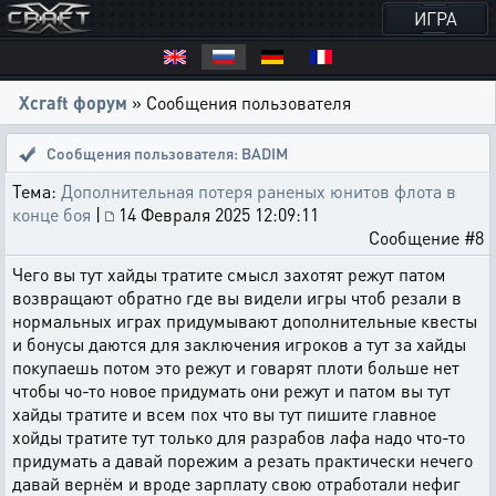
ИГРА
Xcraft форум
» Сообщения пользователя
Сообщения пользователя: BADIM
Тема:
Дополнительная потеря раненых юнитов флота в
конце боя
|
14 Февраля 2025 12:09:11
Сообщение #8
Чего вы тут хайды тратите смысл захотят режут патом
возвращают обратно где вы видели игры чтоб резали в
нормальных играх придумывают дополнительные квесты
и бонусы даются для заключения игроков а тут за хайды
покупаешь потом это режут и говарят плоти больше нет
чтобы чо-то новое придумать они режут и патом вы тут
хайды тратите и всем пох что вы тут пишите главное
хойды тратите тут только для разрабов лафа надо что-то
придумать а давай порежим а резать практически нечего
давай вернём и вроде зарплату свою отработали нефиг