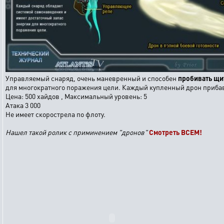
Управляемый снаряд, очень маневренный и способен
пробивать щ
для многократного поражения цели. Каждый купленный дрон прибав
Цена: 500 хайдов , Максимальный уровень: 5
Атака 3 000
Не имеет скорострела по флоту.
Нашел такой ролик с приминением "дронов"
Смотреть ВСЕМ!