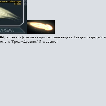
иты
, особенно эффективен при массовом запуске. Каждый снаряд обла
ляет к "Креслу Древних" (1+
n
дронов)