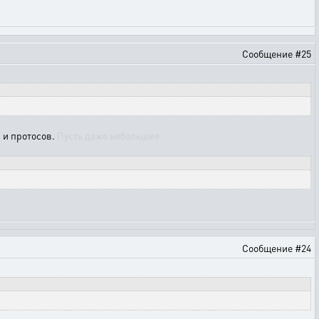
Сообщение #25
 и протосов.
Пусть даже небольшие.
Сообщение #24