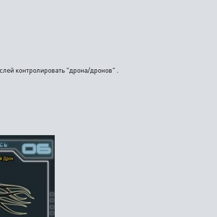
лей контролировать "дрона/дронов" .