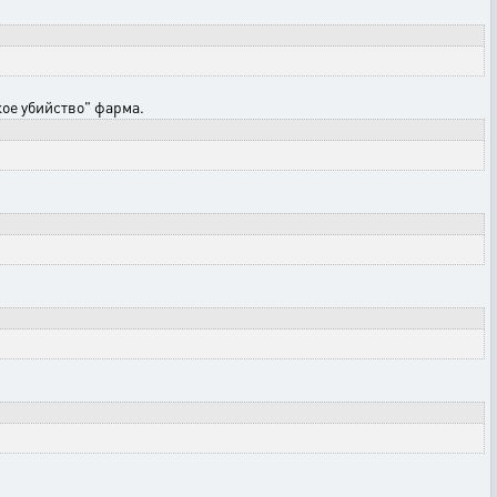
кое убийство" фарма.