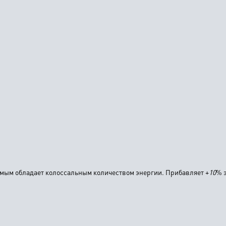
самым обладает колоссальным количеством энергии. Прибавляет +
10
% 