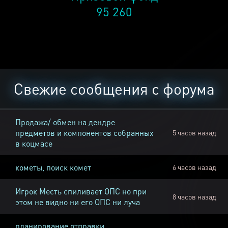
95 260
Свежие сообщения с форума
Продажа/ обмен на дендре
предметов и компонентов собранных
5 часов назад
в коцмасе
кометы, поиск комет
6 часов назад
Игрок Месть спиливает ОПС но при
8 часов назад
этом не видно ни его ОПС ни луча
планирование отправки,