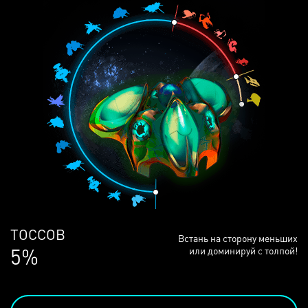
ЛЮДЕЙ
Встань на сторону меньших
69%
или доминируй с толпой!