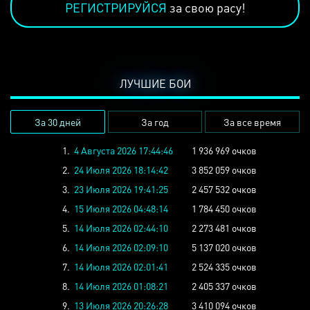
РЕГИСТРИРУЙСЯ
за свою расу!
ЛУЧШИЕ БОИ
За 30 дней
За год
За все время
1.
4 Августа 2026 17:44:46
1 936 969 очков
2.
24 Июля 2026 18:14:42
3 852 059 очков
3.
23 Июля 2026 19:41:25
2 457 532 очков
4.
15 Июля 2026 04:48:14
1 784 450 очков
5.
14 Июля 2026 02:44:10
2 273 481 очков
6.
14 Июля 2026 02:09:10
5 137 020 очков
7.
14 Июля 2026 02:01:41
2 524 335 очков
8.
14 Июля 2026 01:08:21
2 405 337 очков
9.
13 Июля 2026 20:26:28
3 410 094 очков