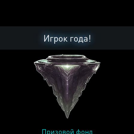
Игрок года!
Призовой фонд