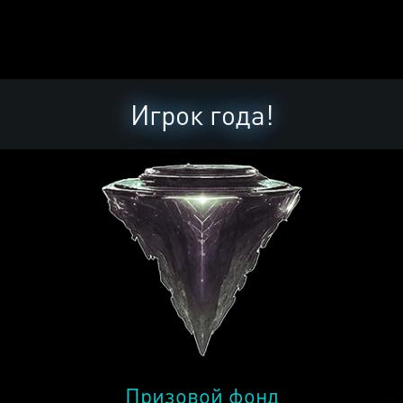
Игрок года!
Призовой фонд