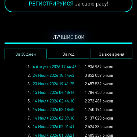
РЕГИСТРИРУЙСЯ
за свою расу!
ЛУЧШИЕ БОИ
За 30 дней
За год
За все время
1.
4 Августа 2026 17:44:46
1 936 969 очков
2.
24 Июля 2026 18:14:42
3 852 059 очков
3.
23 Июля 2026 19:41:25
2 457 532 очков
4.
15 Июля 2026 04:48:14
1 784 450 очков
5.
14 Июля 2026 02:44:10
2 273 481 очков
6.
14 Июля 2026 02:18:48
1 740 194 очков
7.
14 Июля 2026 02:09:10
5 137 020 очков
8.
14 Июля 2026 02:01:41
2 524 335 очков
9.
14 Июля 2026 01:08:21
2 405 337 очков