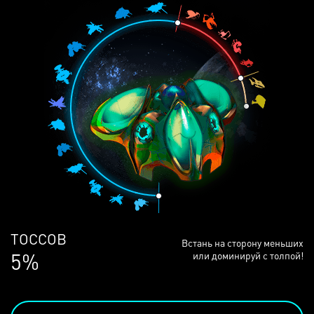
ЛЮДЕЙ
Встань на сторону меньших
69%
или доминируй с толпой!