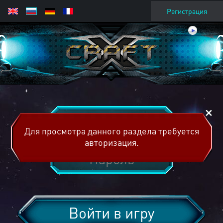
Регистрация
Для просмотра данного раздела требуется
авторизация.
Войти в игру