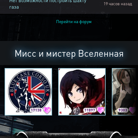
Нет возможности построить шахту
19 часов назад
газа
Перейти на форум
Мисс и мистер Вселенная
17138
11897
9303