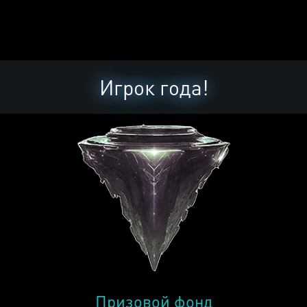
Игрок года!
Призовой фонд