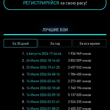
РЕГИСТРИРУЙСЯ
за свою расу!
ЛУЧШИЕ БОИ
За 30 дней
За год
За все время
1.
4 Августа 2026 17:44:46
1 936 969 очков
2.
24 Июля 2026 18:14:42
3 852 059 очков
3.
23 Июля 2026 19:41:25
2 457 532 очков
4.
15 Июля 2026 04:48:14
1 784 450 очков
5.
14 Июля 2026 02:44:10
2 273 481 очков
6.
14 Июля 2026 02:18:48
1 740 194 очков
7.
14 Июля 2026 02:09:10
5 137 020 очков
8.
14 Июля 2026 02:01:41
2 524 335 очков
9.
14 Июля 2026 01:08:21
2 405 337 очков