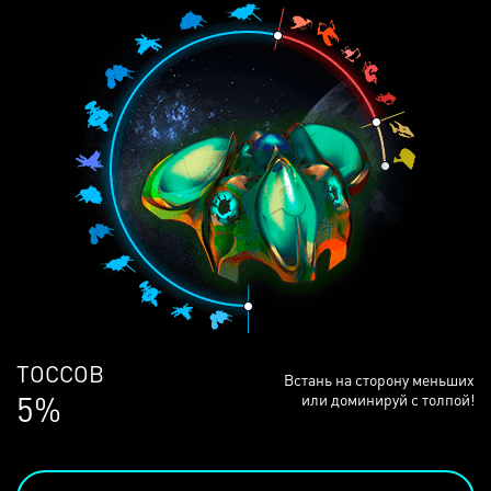
ЛЮДЕЙ
Встань на сторону меньших
68%
или доминируй с толпой!