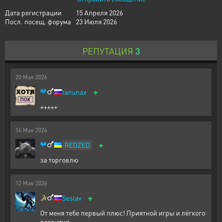
Дата регистрации
15 Апреля 2026
Посл. посещ. форума
23 Июля 2026
РЕПУТАЦИЯ
3
20
Мая
2026
+
tanunax
+++++
16
Мая
2026
+
REDZED
за торговлю
12
Мая
2026
+
Seslav
От меня тебе первый плюс! Приятной игры и лёгкого
развития.