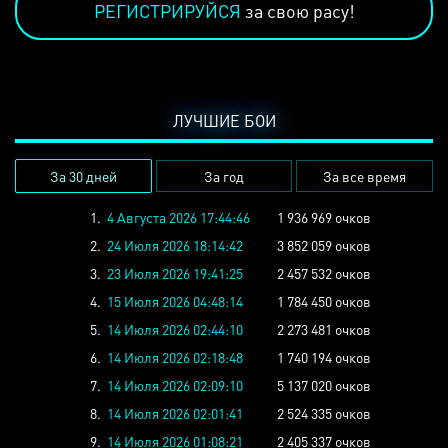
РЕГИСТРИРУЙСЯ
за свою расу!
ЛУЧШИЕ БОИ
За 30 дней
За год
За все время
1.
4 Августа 2026 17:44:46
1 936 969 очков
2.
24 Июля 2026 18:14:42
3 852 059 очков
3.
23 Июля 2026 19:41:25
2 457 532 очков
4.
15 Июля 2026 04:48:14
1 784 450 очков
5.
14 Июля 2026 02:44:10
2 273 481 очков
6.
14 Июля 2026 02:18:48
1 740 194 очков
7.
14 Июля 2026 02:09:10
5 137 020 очков
8.
14 Июля 2026 02:01:41
2 524 335 очков
9.
14 Июля 2026 01:08:21
2 405 337 очков