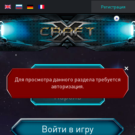
Регистрация
Для просмотра данного раздела требуется
авторизация.
Войти в игру