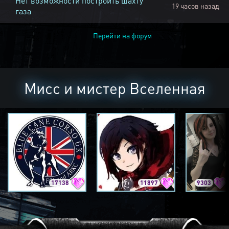
Нет возможности построить шахту
19 часов назад
газа
Перейти на форум
Мисс и мистер Вселенная
17138
11897
9303