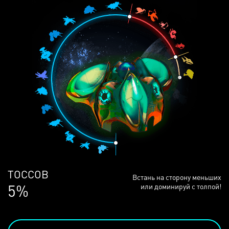
ЛЮДЕЙ
Встань на сторону меньших
69%
или доминируй с толпой!