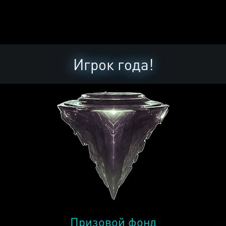
Игрок года!
Призовой фонд