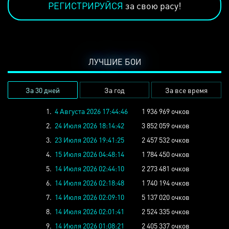
РЕГИСТРИРУЙСЯ
за свою расу!
ЛУЧШИЕ БОИ
За 30 дней
За год
За все время
1.
4 Августа 2026 17:44:46
1 936 969 очков
2.
24 Июля 2026 18:14:42
3 852 059 очков
3.
23 Июля 2026 19:41:25
2 457 532 очков
4.
15 Июля 2026 04:48:14
1 784 450 очков
5.
14 Июля 2026 02:44:10
2 273 481 очков
6.
14 Июля 2026 02:18:48
1 740 194 очков
7.
14 Июля 2026 02:09:10
5 137 020 очков
8.
14 Июля 2026 02:01:41
2 524 335 очков
9.
14 Июля 2026 01:08:21
2 405 337 очков