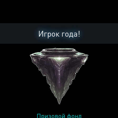
Игрок года!
Призовой фонд