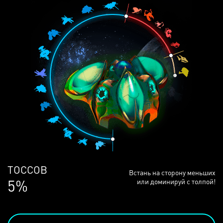
ЛЮДЕЙ
Встань на сторону меньших
68%
или доминируй с толпой!