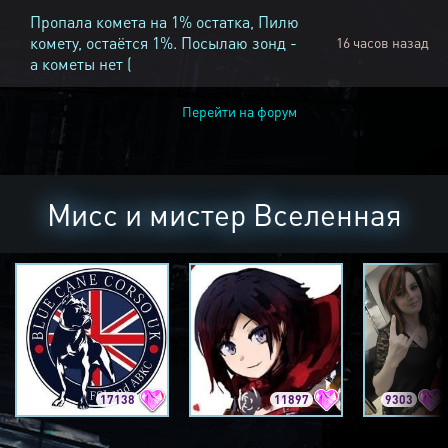
Пропала комета на 1% остатка, Пилю
комету, остаётся 1%. Посылаю зонд -
16 часов назад
а кометы нет (
Перейти на форум
Мисс и мистер Вселенная
17138
11897
9303