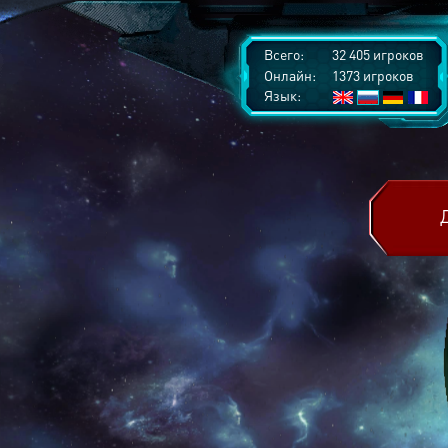
Всего:
32 405 игроков
Онлайн:
1373 игроков
Язык: