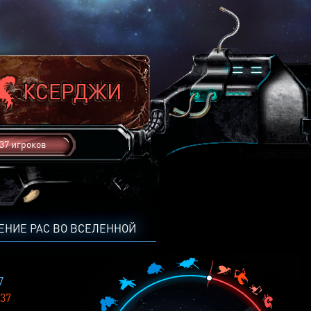
37 игроков
ЕНИЕ РАС ВО ВСЕЛЕННОЙ
7
37