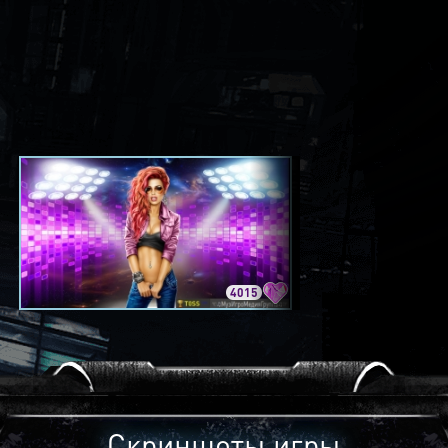
4015
3420
Скриншоты игры