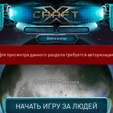
Войти в игру
Восстановить пароль
Для просмотра данного раздела требуется авторизация
Людей
22 327
игроков
НАЧАТЬ ИГРУ ЗА
ЛЮДЕЙ