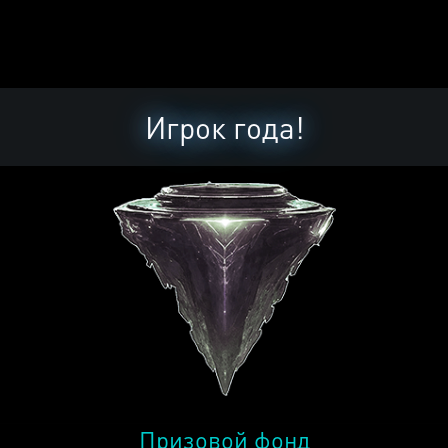
Игрок года!
Призовой фонд