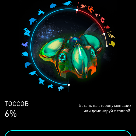
ЛЮДЕЙ
Встань на сторону меньших
68%
или доминируй с толпой!