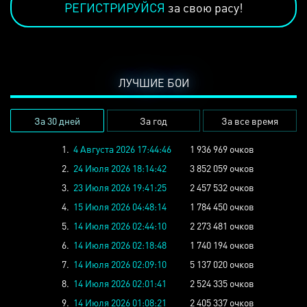
РЕГИСТРИРУЙСЯ
за свою расу!
ЛУЧШИЕ БОИ
За 30 дней
За год
За все время
1.
4 Августа 2026 17:44:46
1 936 969 очков
2.
24 Июля 2026 18:14:42
3 852 059 очков
3.
23 Июля 2026 19:41:25
2 457 532 очков
4.
15 Июля 2026 04:48:14
1 784 450 очков
5.
14 Июля 2026 02:44:10
2 273 481 очков
6.
14 Июля 2026 02:18:48
1 740 194 очков
7.
14 Июля 2026 02:09:10
5 137 020 очков
8.
14 Июля 2026 02:01:41
2 524 335 очков
9.
14 Июля 2026 01:08:21
2 405 337 очков