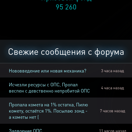
95 260
Свежие сообщения с форума
Нововведение или новая механика?
3 часа назад
Исчезли ресурсы с ОПС, Пропал
4 часа назад
веспен с девственно непробитой ОПС
Пропала комета на 1% остатка, Пилю
комету, остаётся 1%. Посылаю зонд -
7 часов назад
а кометы нет (
Задвоение ОПС
11 часов назад