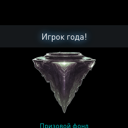
Игрок года!
Призовой фонд