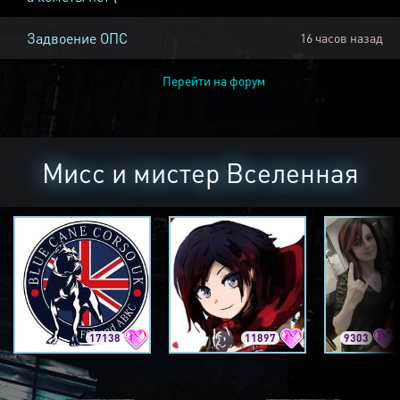
Задвоение ОПС
16 часов назад
Перейти на форум
Мисс и мистер Вселенная
17138
11897
9303