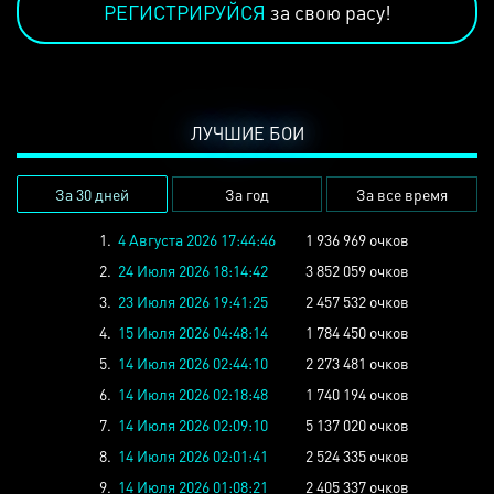
РЕГИСТРИРУЙСЯ
за свою расу!
ЛУЧШИЕ БОИ
За 30 дней
За год
За все время
1.
4 Августа 2026 17:44:46
1 936 969 очков
2.
24 Июля 2026 18:14:42
3 852 059 очков
3.
23 Июля 2026 19:41:25
2 457 532 очков
4.
15 Июля 2026 04:48:14
1 784 450 очков
5.
14 Июля 2026 02:44:10
2 273 481 очков
6.
14 Июля 2026 02:18:48
1 740 194 очков
7.
14 Июля 2026 02:09:10
5 137 020 очков
8.
14 Июля 2026 02:01:41
2 524 335 очков
9.
14 Июля 2026 01:08:21
2 405 337 очков