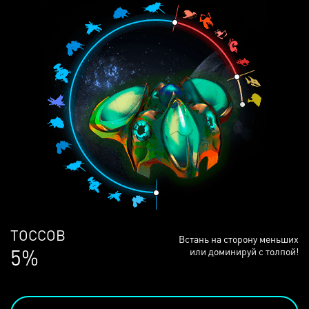
ЛЮДЕЙ
Встань на сторону меньших
68%
или доминируй с толпой!