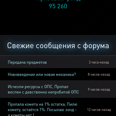
95 260
Свежие сообщения с форума
Передача предметов
2 часа назад
Нововведение или новая механика?
8 часов назад
Исчезли ресурсы с ОПС, Пропал
9 часов назад
веспен с девственно непробитой ОПС
Пропала комета на 1% остатка, Пилю
комету, остаётся 1%. Посылаю зонд -
12 часов назад
а кометы нет (