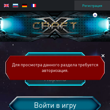
Регистрация
Для просмотра данного раздела требуется
авторизация.
Войти в игру