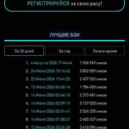
РЕГИСТРИРУЙСЯ
за свою расу!
ЛУЧШИЕ БОИ
За 30 дней
За год
За все время
1.
4 Августа 2026 17:44:46
1 936 969 очков
2.
24 Июля 2026 18:14:42
3 852 059 очков
3.
23 Июля 2026 19:41:25
2 457 532 очков
4.
15 Июля 2026 04:48:14
1 784 450 очков
5.
14 Июля 2026 02:44:10
2 273 481 очков
6.
14 Июля 2026 02:09:10
5 137 020 очков
7.
14 Июля 2026 02:01:41
2 524 335 очков
8.
14 Июля 2026 01:08:21
2 405 337 очков
9.
13 Июля 2026 20:26:28
3 410 094 очков