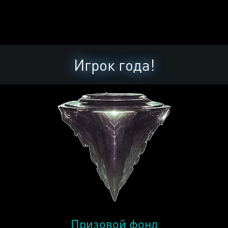
Игрок года!
Призовой фонд