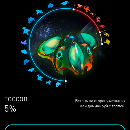
ЛЮДЕЙ
Встань на сторону меньших
69%
или доминируй с толпой!