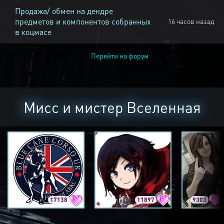
Продажа/ обмен на дендре
предметов и компонентов собранных
16 часов назад
в коцмасе
Перейти на форум
Мисс и мистер Вселенная
17138
11897
9303