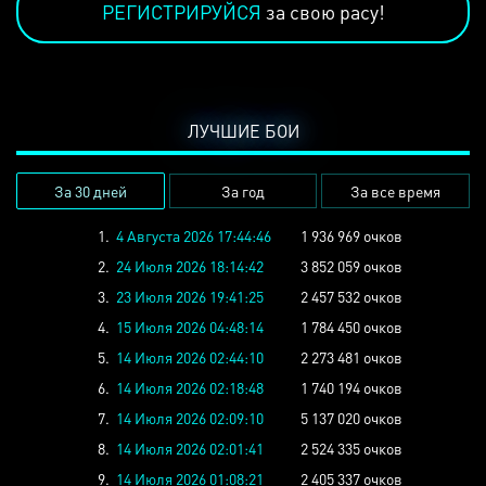
РЕГИСТРИРУЙСЯ
за свою расу!
ЛУЧШИЕ БОИ
За 30 дней
За год
За все время
1.
4 Августа 2026 17:44:46
1 936 969 очков
2.
24 Июля 2026 18:14:42
3 852 059 очков
3.
23 Июля 2026 19:41:25
2 457 532 очков
4.
15 Июля 2026 04:48:14
1 784 450 очков
5.
14 Июля 2026 02:44:10
2 273 481 очков
6.
14 Июля 2026 02:18:48
1 740 194 очков
7.
14 Июля 2026 02:09:10
5 137 020 очков
8.
14 Июля 2026 02:01:41
2 524 335 очков
9.
14 Июля 2026 01:08:21
2 405 337 очков